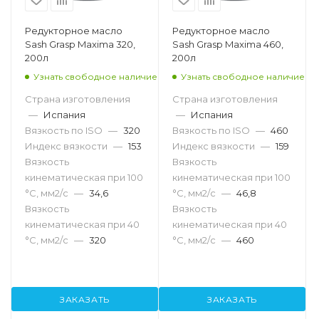
Редукторное масло
Редукторное масло
Sash Grasp Maxima 320,
Sash Grasp Maxima 460,
200л
200л
Узнать свободное наличие
Узнать свободное наличие
Страна изготовления
Страна изготовления
—
Испания
—
Испания
Вязкость по ISO
—
320
Вязкость по ISO
—
460
Индекс вязкости
—
153
Индекс вязкости
—
159
Вязкость
Вязкость
кинематическая при 100
кинематическая при 100
°С, мм2/с
—
34,6
°С, мм2/с
—
46,8
Вязкость
Вязкость
кинематическая при 40
кинематическая при 40
°С, мм2/с
—
320
°С, мм2/с
—
460
ЗАКАЗАТЬ
ЗАКАЗАТЬ