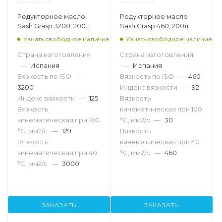
Редукторное масло
Редукторное масло
Sash Grasp 3200, 200л
Sash Grasp 460, 200л
Узнать свободное наличие
Узнать свободное наличие
Страна изготовления
Страна изготовления
—
Испания
—
Испания
Вязкость по ISO
—
Вязкость по ISO
—
460
3200
Индекс вязкости
—
92
Индекс вязкости
—
125
Вязкость
Вязкость
кинематическая при 100
кинематическая при 100
°С, мм2/с
—
30
°С, мм2/с
—
129
Вязкость
Вязкость
кинематическая при 40
кинематическая при 40
°С, мм2/с
—
460
°С, мм2/с
—
3000
ЗАКАЗАТЬ
ЗАКАЗАТЬ