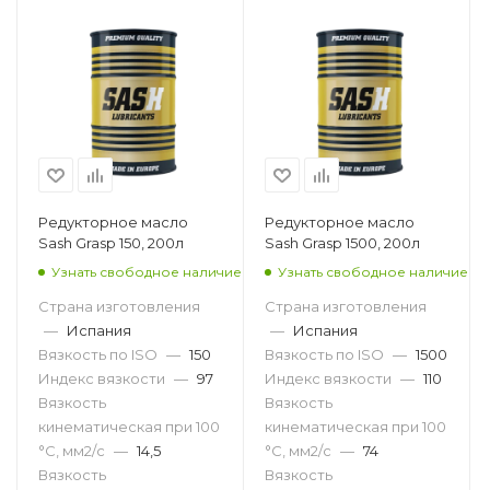
Редукторное масло
Редукторное масло
Sash Grasp 150, 200л
Sash Grasp 1500, 200л
Узнать свободное наличие
Узнать свободное наличие
Страна изготовления
Страна изготовления
—
Испания
—
Испания
Вязкость по ISO
—
150
Вязкость по ISO
—
1500
Индекс вязкости
—
97
Индекс вязкости
—
110
Вязкость
Вязкость
кинематическая при 100
кинематическая при 100
°С, мм2/с
—
14,5
°С, мм2/с
—
74
Вязкость
Вязкость