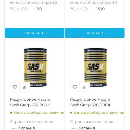
кинематическая при 40
кинематическая при 40
°С, мм2/с
—
150
°С, мм2/с
—
1500
ЗАКАЗАТЬ
ЗАКАЗАТЬ
Редукторное масло
Редукторное масло
Sash Grasp 220, 200л
Sash Grasp 320, 200л
Узнать свободное наличие
Узнать свободное наличие
Страна изготовления
Страна изготовления
—
Испания
—
Испания