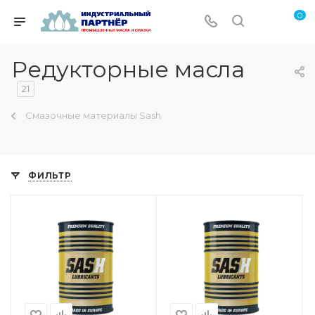
0
Редукторные масла
21
Смазочные материалы Sash
ФИЛЬТР