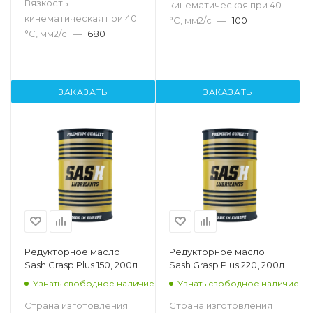
Вязкость
кинематическая при 40
кинематическая при 40
°С, мм2/с
—
100
°С, мм2/с
—
680
ЗАКАЗАТЬ
ЗАКАЗАТЬ
Редукторное масло
Редукторное масло
Sash Grasp Plus 150, 200л
Sash Grasp Plus 220, 200л
Узнать свободное наличие
Узнать свободное наличие
Страна изготовления
Страна изготовления