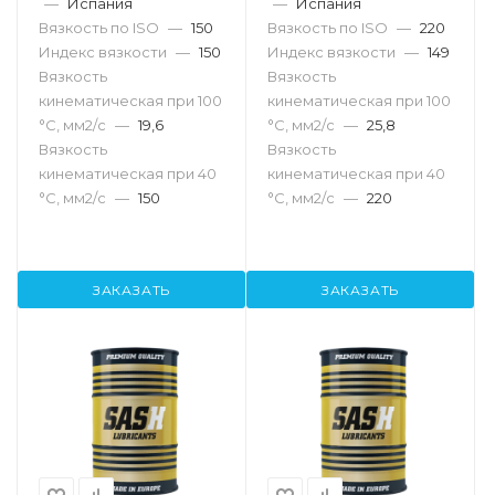
—
Испания
—
Испания
Вязкость по ISO
—
150
Вязкость по ISO
—
220
Индекс вязкости
—
150
Индекс вязкости
—
149
Вязкость
Вязкость
кинематическая при 100
кинематическая при 100
°С, мм2/с
—
19,6
°С, мм2/с
—
25,8
Вязкость
Вязкость
кинематическая при 40
кинематическая при 40
°С, мм2/с
—
150
°С, мм2/с
—
220
ЗАКАЗАТЬ
ЗАКАЗАТЬ