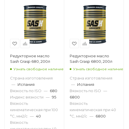
Редукторное масло
Редукторное масло
Sash Grasp 680, 200л
Sash Grasp 6800, 200л
Узнать свободное наличие
Узнать свободное наличие
Страна изготовления
Страна изготовления
—
Испания
—
Испания
Вязкость по ISO
—
680
Вязкость по ISO
—
Индекс вязкости
—
95
6800
Вязкость
Вязкость
кинематическая при 100
кинематическая при 40
°С, мм2/с
—
40
°С, мм2/с
—
6800
Вязкость
кинематическая при 40