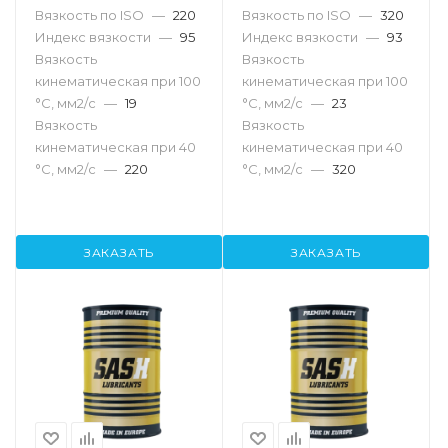
Вязкость по ISO
—
220
Вязкость по ISO
—
320
Индекс вязкости
—
95
Индекс вязкости
—
93
Вязкость
Вязкость
кинематическая при 100
кинематическая при 100
°С, мм2/с
—
19
°С, мм2/с
—
23
Вязкость
Вязкость
кинематическая при 40
кинематическая при 40
°С, мм2/с
—
220
°С, мм2/с
—
320
ЗАКАЗАТЬ
ЗАКАЗАТЬ