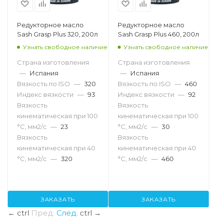
Редукторное масло
Редукторное масло
Sash Grasp Plus 320, 200л
Sash Grasp Plus 460, 200л
Узнать свободное наличие
Узнать свободное наличие
Страна изготовления
Страна изготовления
—
Испания
—
Испания
Вязкость по ISO
—
320
Вязкость по ISO
—
460
Индекс вязкости
—
93
Индекс вязкости
—
92
Вязкость
Вязкость
кинематическая при 100
кинематическая при 100
°С, мм2/с
—
23
°С, мм2/с
—
30
Вязкость
Вязкость
кинематическая при 40
кинематическая при 40
°С, мм2/с
—
320
°С, мм2/с
—
460
ЗАКАЗАТЬ
ЗАКАЗАТЬ
←
ctrl
Пред.
След.
ctrl
→