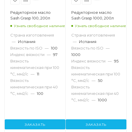
Редукторное масло
Редукторное масло
Sash Grasp 100, 200л
Sash Grasp 1000, 200л
Узнать свободное наличие
Узнать свободное наличие
Страна изготовления
Страна изготовления
—
Испания
—
Испания
Вязкость по ISO
—
100
Вязкость по ISO
—
Индекс вязкости
—
97
1000
Вязкость
Индекс вязкости
—
95
кинематическая при 100
Вязкость
°С, мм2/с
—
11
кинематическая при 100
Вязкость
°С, мм2/с
—
50
кинематическая при 40
Вязкость
°С, мм2/с
—
100
кинематическая при 40
°С, мм2/с
—
1000
ЗАКАЗАТЬ
ЗАКАЗАТЬ