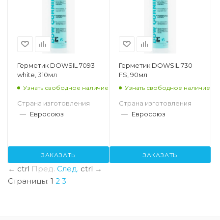
Герметик DOWSIL 7093
Герметик DOWSIL 730
white, 310мл
FS, 90мл
Узнать свободное наличие
Узнать свободное наличие
Страна изготовления
Страна изготовления
—
Евросоюз
—
Евросоюз
ЗАКАЗАТЬ
ЗАКАЗАТЬ
←
ctrl
Пред.
След.
ctrl
→
Страницы:
1
2
3