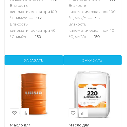
Вязкость
Вязкость
кинематическая при 100
кинематическая при 100
°С, мм2/с
—
19.2
°С, мм2/с
—
19.2
Вязкость
Вязкость
кинематическая при 40
кинематическая при 40
°С, мм2/с
—
150
°С, мм2/с
—
150
ЗАКАЗАТЬ
ЗАКАЗАТЬ
Масло для
Масло для