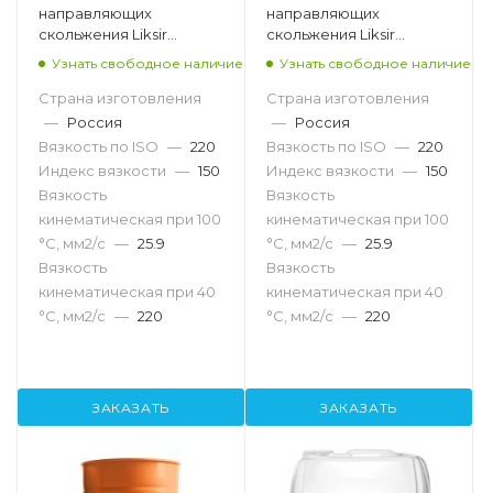
направляющих
направляющих
скольжения Liksir
скольжения Liksir
Slideway 220, 205л
Slideway 220, 20л
Узнать свободное наличие
Узнать свободное наличие
Страна изготовления
Страна изготовления
—
Россия
—
Россия
Вязкость по ISO
—
220
Вязкость по ISO
—
220
Индекс вязкости
—
150
Индекс вязкости
—
150
Вязкость
Вязкость
кинематическая при 100
кинематическая при 100
°С, мм2/с
—
25.9
°С, мм2/с
—
25.9
Вязкость
Вязкость
кинематическая при 40
кинематическая при 40
°С, мм2/с
—
220
°С, мм2/с
—
220
ЗАКАЗАТЬ
ЗАКАЗАТЬ