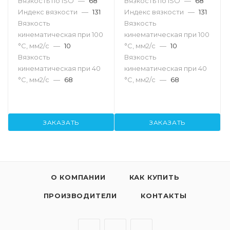
Вязкость по ISO
—
68
Вязкость по ISO
—
68
Индекс вязкости
—
131
Индекс вязкости
—
131
Вязкость
Вязкость
кинематическая при 100
кинематическая при 100
°С, мм2/с
—
10
°С, мм2/с
—
10
Вязкость
Вязкость
кинематическая при 40
кинематическая при 40
°С, мм2/с
—
68
°С, мм2/с
—
68
ЗАКАЗАТЬ
ЗАКАЗАТЬ
О КОМПАНИИ
КАК КУПИТЬ
ПРОИЗВОДИТЕЛИ
КОНТАКТЫ