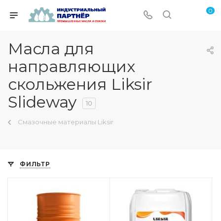
0
Масла для
направляющих
скольжения Liksir
Slideway
10
Смазочные материалы Liksir
ФИЛЬТР