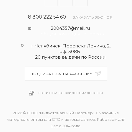
8 800 222 54 60
ЗАКАЗАТЬ ЗВОНОК
2004357@mail.ru
- общая почта для запросов
г. Челябинск, Проспект Ленина, 2,
оф. 308Б
20 пунктов выдачи по России
ПОДПИСАТЬСЯ НА РАССЫЛКУ
ПОЛИТИКА КОНФИДЕНЦИАЛЬНОСТИ
2026 © ООО "Индустриальный Партнер". Смазочные
материалы оптом для СТО и автомагазинов. Работаем для
Вас с 2014 года.