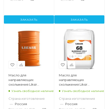
ЗАКАЗАТЬ
ЗАКАЗАТЬ
Масло для
Масло для
направляющих
направляющих
скольжения Liksir
скольжения Liksir
Slideway 68, 205л
Slideway 68, 20л
Узнать свободное наличие
Узнать свободное наличие
Страна изготовления
Страна изготовления
—
Россия
—
Россия