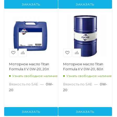
ЗАКАЗАТЬ
ЗАКАЗАТЬ
Моторное масло Titan
Моторное масло Titan
Formula II V 0W-20, 20л
Formula II V 0W-20, 60л
Узнать свободное наличие
Узнать свободное наличие
Вязкость по SAE
—
0W-
Вязкость по SAE
—
0W-
20
20
ЗАКАЗАТЬ
ЗАКАЗАТЬ