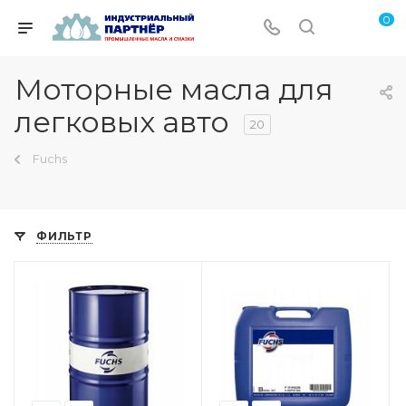
0
Моторные масла для
легковых авто
20
Fuchs
ФИЛЬТР