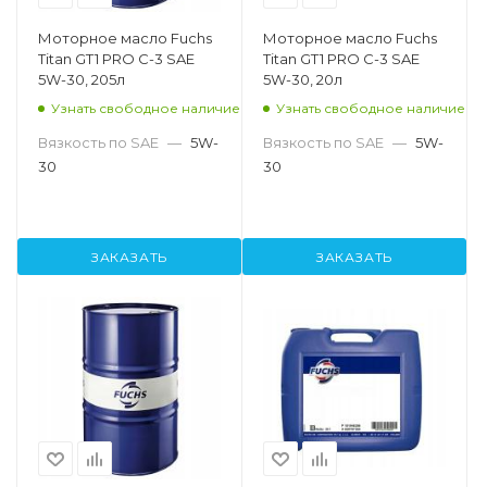
Моторное масло Fuchs
Моторное масло Fuchs
Titan GT1 PRO C-3 SAE
Titan GT1 PRO C-3 SAE
5W-30, 205л
5W-30, 20л
Узнать свободное наличие
Узнать свободное наличие
Вязкость по SAE
—
5W-
Вязкость по SAE
—
5W-
30
30
ЗАКАЗАТЬ
ЗАКАЗАТЬ