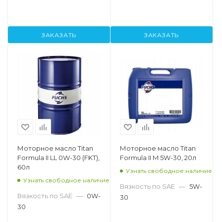
ЗАКАЗАТЬ
ЗАКАЗАТЬ
Моторное масло Titan
Моторное масло Titan
Formula II LL 0W-30 (FKT),
Formula II M 5W-30, 20л
60л
Узнать свободное наличие
Узнать свободное наличие
Вязкость по SAE
—
5W-
Вязкость по SAE
—
0W-
30
30