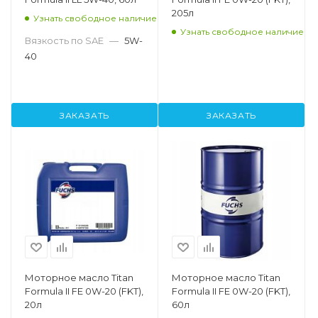
205л
Узнать свободное наличие
Узнать свободное наличие
Вязкость по SAE
—
5W-
40
ЗАКАЗАТЬ
ЗАКАЗАТЬ
Моторное масло Titan
Моторное масло Titan
Formula II FE 0W-20 (FKT),
Formula II FE 0W-20 (FKT),
20л
60л