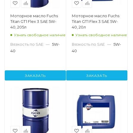
Моторное масло Fuchs
Моторное масло Fuchs
Titan GT1 Flex 3 SAE 5W-
Titan GT1 Flex 3 SAE 5W-
40, 205л
40, 20л
Узнать свободное наличие
Узнать свободное наличие
Вязкость по SAE
—
5W-
Вязкость по SAE
—
5W-
40
40
ЗАКАЗАТЬ
ЗАКАЗАТЬ