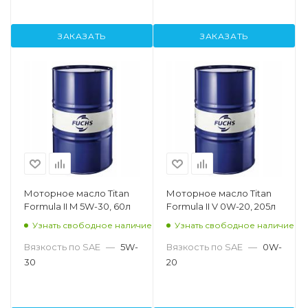
ЗАКАЗАТЬ
ЗАКАЗАТЬ
Моторное масло Titan
Моторное масло Titan
Formula II M 5W-30, 60л
Formula II V 0W-20, 205л
Узнать свободное наличие
Узнать свободное наличие
Вязкость по SAE
—
5W-
Вязкость по SAE
—
0W-
30
20