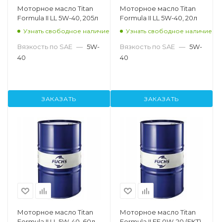
Моторное масло Titan
Моторное масло Titan
Formula II LL 5W-40, 205л
Formula II LL 5W-40, 20л
Узнать свободное наличие
Узнать свободное наличие
Вязкость по SAE
—
5W-
Вязкость по SAE
—
5W-
40
40
ЗАКАЗАТЬ
ЗАКАЗАТЬ
Моторное масло Titan
Моторное масло Titan
Formula II LL 5W-40, 60л
Formula II FE 0W-20 (FKT),