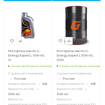
Моторное масло G-
Моторное масло G-
Energy Expert L 10W-40,
Energy Expert L 10W-40,
1л
205л
Узнать свободное наличие
Узнать свободное наличие
Страна изготовления
Страна изготовления
—
Россия
—
Россия
Индекс вязкости
—
148
Индекс вязкости
—
148
Вязкость по SAE
—
Вязкость по SAE
—
10W-40
10W-40
Вязкость
Вязкость
кинематическая при 100
кинематическая при 100