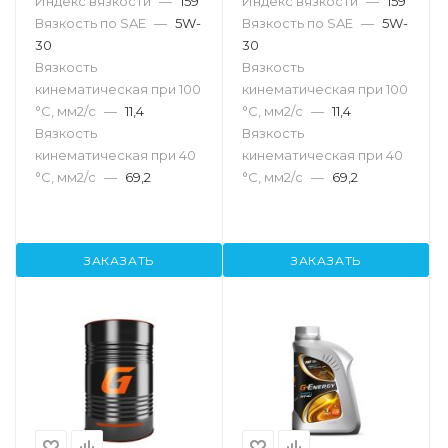
Индекс вязкости
—
159
Индекс вязкости
—
159
Вязкость по SAE
—
5W-
Вязкость по SAE
—
5W-
30
30
Вязкость
Вязкость
кинематическая при 100
кинематическая при 100
°С, мм2/с
—
11,4
°С, мм2/с
—
11,4
Вязкость
Вязкость
кинематическая при 40
кинематическая при 40
°С, мм2/с
—
69,2
°С, мм2/с
—
69,2
ЗАКАЗАТЬ
ЗАКАЗАТЬ