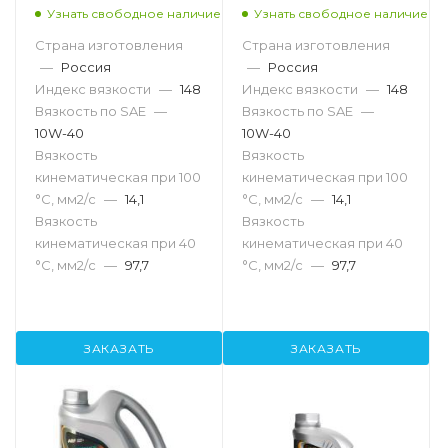
Узнать свободное наличие
Узнать свободное наличие
Страна изготовления
Страна изготовления
—
Россия
—
Россия
Индекс вязкости
—
148
Индекс вязкости
—
148
Вязкость по SAE
—
Вязкость по SAE
—
10W-40
10W-40
Вязкость
Вязкость
кинематическая при 100
кинематическая при 100
°С, мм2/с
—
14,1
°С, мм2/с
—
14,1
Вязкость
Вязкость
кинематическая при 40
кинематическая при 40
°С, мм2/с
—
97,7
°С, мм2/с
—
97,7
ЗАКАЗАТЬ
ЗАКАЗАТЬ