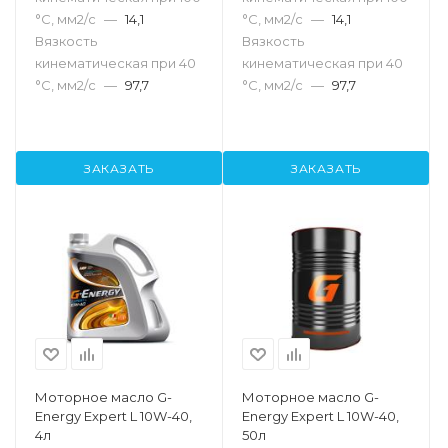
°С, мм2/с
—
14,1
°С, мм2/с
—
14,1
Вязкость
Вязкость
кинематическая при 40
кинематическая при 40
°С, мм2/с
—
97,7
°С, мм2/с
—
97,7
ЗАКАЗАТЬ
ЗАКАЗАТЬ
Моторное масло G-
Моторное масло G-
Energy Expert L 10W-40,
Energy Expert L 10W-40,
4л
50л