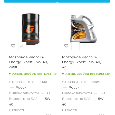
Моторное масло G-
Моторное масло G-
Energy Expert L 5W-40,
Energy Expert L 5W-40,
205л
4л
Узнать свободное наличие
Узнать свободное наличие
Страна изготовления
Страна изготовления
—
Россия
—
Россия
Индекс вязкости
—
168
Индекс вязкости
—
168
Вязкость по SAE
—
5W-
Вязкость по SAE
—
5W-
40
40
Вязкость
Вязкость