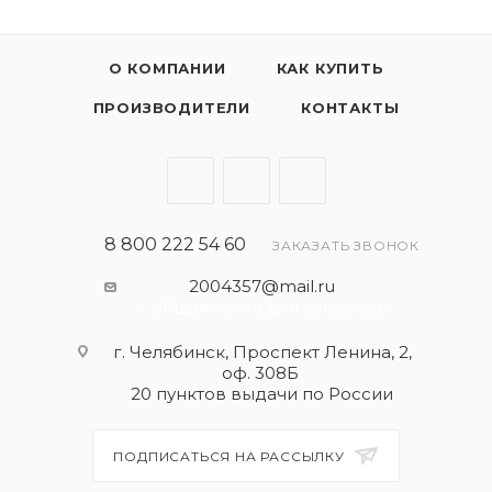
О КОМПАНИИ
КАК КУПИТЬ
ПРОИЗВОДИТЕЛИ
КОНТАКТЫ
8 800 222 54 60
ЗАКАЗАТЬ ЗВОНОК
2004357@mail.ru
- общая почта для запросов
г. Челябинск, Проспект Ленина, 2,
оф. 308Б
20 пунктов выдачи по России
ПОДПИСАТЬСЯ НА РАССЫЛКУ