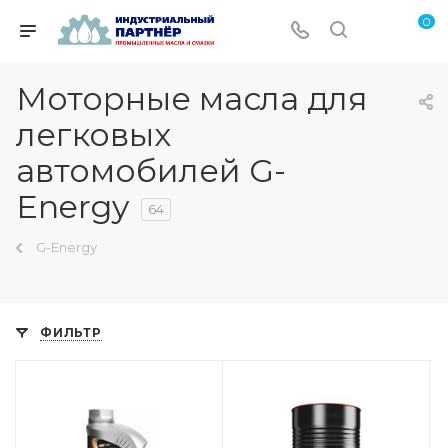
0
Моторные масла для
легковых
автомобилей G-
Energy
64
G-Energy
ФИЛЬТР