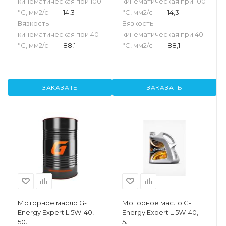
кинематическая при 100
кинематическая при 100
°С, мм2/с
—
14,3
°С, мм2/с
—
14,3
Вязкость
Вязкость
кинематическая при 40
кинематическая при 40
°С, мм2/с
—
88,1
°С, мм2/с
—
88,1
ЗАКАЗАТЬ
ЗАКАЗАТЬ
Моторное масло G-
Моторное масло G-
Energy Expert L 5W-40,
Energy Expert L 5W-40,
50л
5л