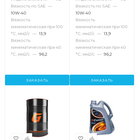
Вязкость по SAE
—
Вязкость по SAE
—
10W-40
10W-40
Вязкость
Вязкость
кинематическая при 100
кинематическая при 100
°С, мм2/с
—
13,9
°С, мм2/с
—
13,9
Вязкость
Вязкость
кинематическая при 40
кинематическая при 40
°С, мм2/с
—
96,2
°С, мм2/с
—
96,2
ЗАКАЗАТЬ
ЗАКАЗАТЬ