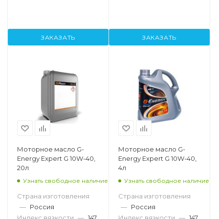
ЗАКАЗАТЬ
ЗАКАЗАТЬ
Моторное масло G-
Моторное масло G-
Energy Expert G 10W-40,
Energy Expert G 10W-40,
20л
4л
Узнать свободное наличие
Узнать свободное наличие
Страна изготовления
Страна изготовления
—
Россия
—
Россия
Индекс вязкости
—
147
Индекс вязкости
—
147