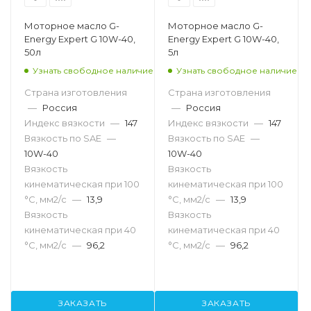
Моторное масло G-
Моторное масло G-
Energy Expert G 10W-40,
Energy Expert G 10W-40,
50л
5л
Узнать свободное наличие
Узнать свободное наличие
Страна изготовления
Страна изготовления
—
Россия
—
Россия
Индекс вязкости
—
147
Индекс вязкости
—
147
Вязкость по SAE
—
Вязкость по SAE
—
10W-40
10W-40
Вязкость
Вязкость
кинематическая при 100
кинематическая при 100
°С, мм2/с
—
13,9
°С, мм2/с
—
13,9
Вязкость
Вязкость
кинематическая при 40
кинематическая при 40
°С, мм2/с
—
96,2
°С, мм2/с
—
96,2
ЗАКАЗАТЬ
ЗАКАЗАТЬ