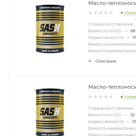
Масло-теплоносит
Узнат
Страна изготовления
Вязкость по ISO
—
68
Индекс вязкости
—
11
Вязкость кинематическ
Вязкость кинематическ
Описание
Масло-теплоноси
Узнат
Страна изготовления
Вязкость по ISO
—
32
Индекс вязкости
—
1
Вязкость кинематическ
Вязкость кинематическ