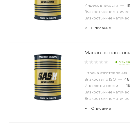
Индекс вязкости
—
11
Вязкость кинематическ
Вязкость кинематическ
Описание
Масло-теплоносит
Узнат
Страна изготовления
Вязкость по ISO
—
46
Индекс вязкости
—
11
Вязкость кинематическ
Вязкость кинематическ
Описание