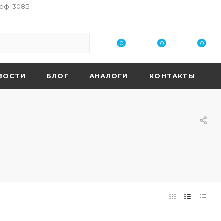
 оф. 308Б
0
0
0
ВОСТИ
БЛОГ
АНАЛОГИ
КОНТАКТЫ