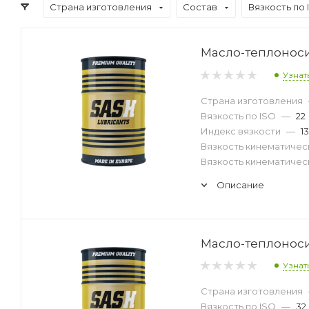
Страна изготовления
Состав
Вязкость по 
Масло-теплоносит
Узнат
Страна изготовления
Вязкость по ISO
—
22
Индекс вязкости
—
1
Вязкость кинематическ
Вязкость кинематическ
Описание
Масло-теплоносит
Узнат
Страна изготовления
Вязкость по ISO
—
32