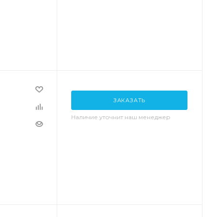
ЗАКАЗАТЬ
Наличие уточнит наш менеджер