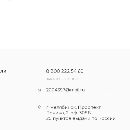
8 800 222 54 60
ЕЛИ
ЗАКАЗАТЬ ЗВОНОК
2004357@mail.ru
- общая почта для запросов
г. Челябинск, Проспект
Ленина, 2, оф. 308Б
20 пунктов выдачи по России