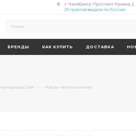
г. Челябинск, Проспект Ленина, 2,
20 пунктов выдачи по России
БРЕНДЫ
КАК КУПИТЬ
ДОСТАВКА
НО
—
 материалы Sash
Масла-теплоносители