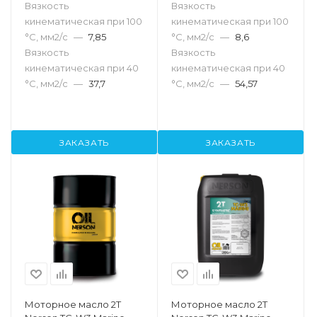
Вязкость
Вязкость
кинематическая при 100
кинематическая при 100
°С, мм2/с
—
7,85
°С, мм2/с
—
8,6
Вязкость
Вязкость
кинематическая при 40
кинематическая при 40
°С, мм2/с
—
37,7
°С, мм2/с
—
54,57
ЗАКАЗАТЬ
ЗАКАЗАТЬ
Моторное масло 2T
Моторное масло 2T