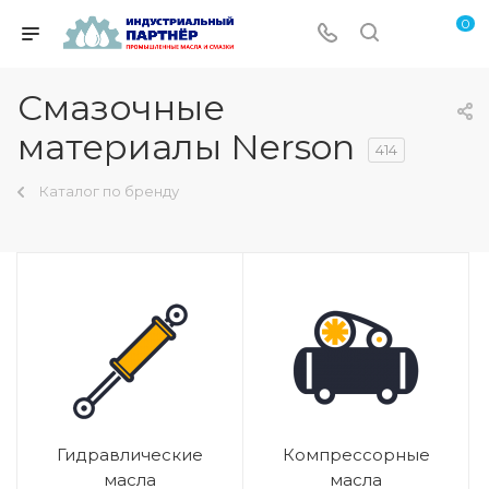
0
Смазочные
материалы Nerson
414
Каталог по бренду
Гидравлические
Компрессорные
масла
масла