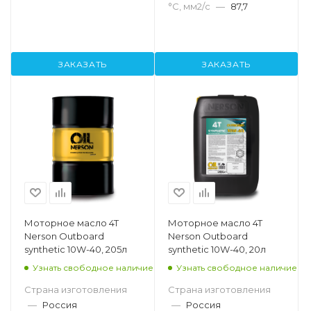
°С, мм2/с
—
87,7
ЗАКАЗАТЬ
ЗАКАЗАТЬ
Моторное масло 4T
Моторное масло 4T
Nerson Outboard
Nerson Outboard
synthetic 10W-40, 205л
synthetic 10W-40, 20л
Узнать свободное наличие
Узнать свободное наличие
Страна изготовления
Страна изготовления
—
Россия
—
Россия