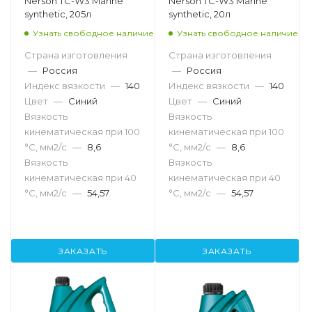
Nerson TC-W3 Marine
Nerson TC-W3 Marine
synthetic, 205л
synthetic, 20л
Узнать свободное наличие
Узнать свободное наличие
Страна изготовления
Страна изготовления
—
Россия
—
Россия
Индекс вязкости
—
140
Индекс вязкости
—
140
Цвет
—
Синий
Цвет
—
Синий
Вязкость
Вязкость
кинематическая при 100
кинематическая при 100
°С, мм2/с
—
8,6
°С, мм2/с
—
8,6
Вязкость
Вязкость
кинематическая при 40
кинематическая при 40
°С, мм2/с
—
54,57
°С, мм2/с
—
54,57
ЗАКАЗАТЬ
ЗАКАЗАТЬ