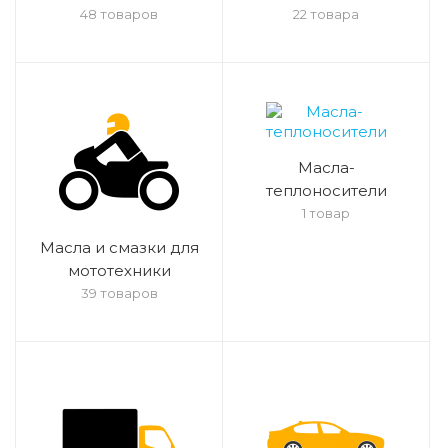
48 товаров
22 товара
Масла-
теплоносители
1 товар
Масла и смазки для
мототехники
39 товаров