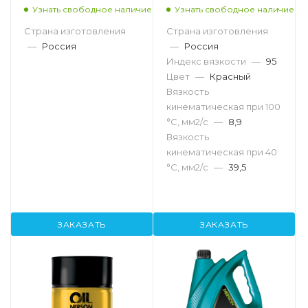
Узнать свободное наличие
Узнать свободное наличие
Страна изготовления
Страна изготовления
—
Россия
—
Россия
Индекс вязкости
—
95
Цвет
—
Красный
Вязкость
кинематическая при 100
°С, мм2/с
—
8,9
Вязкость
кинематическая при 40
°С, мм2/с
—
39,5
ЗАКАЗАТЬ
ЗАКАЗАТЬ