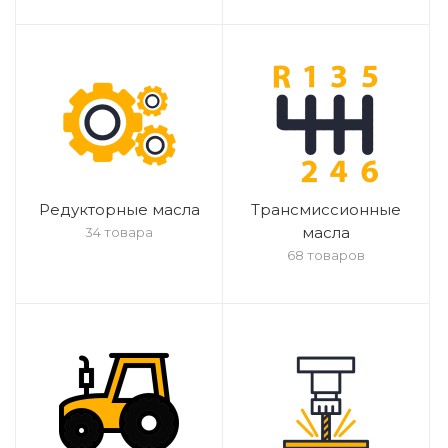
Редукторные масла
Трансмиссионные
масла
34 товара
68 товаров