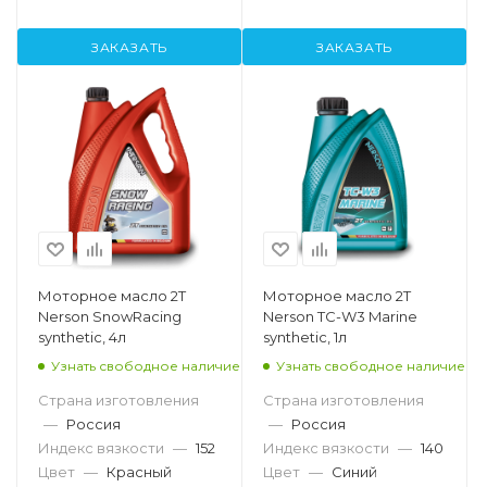
ЗАКАЗАТЬ
ЗАКАЗАТЬ
Моторное масло 2T
Моторное масло 2T
Nerson SnowRacing
Nerson TC-W3 Marine
synthetic, 4л
synthetic, 1л
Узнать свободное наличие
Узнать свободное наличие
Страна изготовления
Страна изготовления
—
Россия
—
Россия
Индекс вязкости
—
152
Индекс вязкости
—
140
Цвет
—
Красный
Цвет
—
Синий