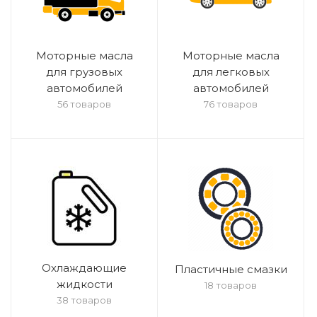
Моторные масла
Моторные масла
для грузовых
для легковых
автомобилей
автомобилей
56 товаров
76 товаров
Охлаждающие
Пластичные смазки
жидкости
18 товаров
38 товаров