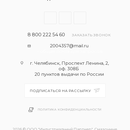
8 800 222 54 60
ЗАКАЗАТЬ ЗВОНОК
2004357@mail.ru
- общая почта для запросов
г. Челябинск, Проспект Ленина, 2,
оф. 308Б
20 пунктов выдачи по России
ПОДПИСАТЬСЯ НА РАССЫЛКУ
ПОЛИТИКА КОНФИДЕНЦИАЛЬНОСТИ
2026 © ООО "Индустриальный Партнер". Смазочные