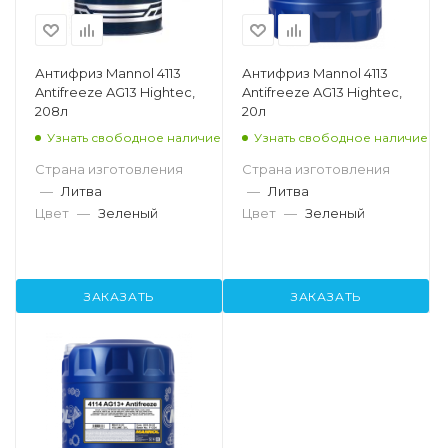
Антифриз Mannol 4113
Антифриз Mannol 4113
Antifreeze AG13 Hightec,
Antifreeze AG13 Hightec,
208л
20л
Узнать свободное наличие
Узнать свободное наличие
Страна изготовления
Страна изготовления
—
Литва
—
Литва
Цвет
—
Зеленый
Цвет
—
Зеленый
ЗАКАЗАТЬ
ЗАКАЗАТЬ