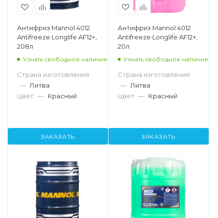
Антифриз Mannol 4012
Антифриз Mannol 4012
Antifreeze Longlife AF12+,
Antifreeze Longlife AF12+,
208л
20л
Узнать свободное наличие
Узнать свободное наличие
Страна изготовления
Страна изготовления
—
Литва
—
Литва
Цвет
—
Красный
Цвет
—
Красный
ЗАКАЗАТЬ
ЗАКАЗАТЬ