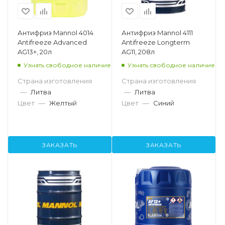
Антифриз Mannol 4014
Антифриз Mannol 4111
Antifreeze Advanced
Antifreeze Longterm
AG13+, 20л
AG11, 208л
Узнать свободное наличие
Узнать свободное наличие
Страна изготовления
Страна изготовления
—
Литва
—
Литва
Цвет
—
Желтый
Цвет
—
Синий
ЗАКАЗАТЬ
ЗАКАЗАТЬ