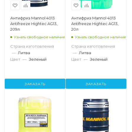
Антифриз Mannol 4013
Антифриз Mannol 4013
Antifreeze Hightec AG13,
Antifreeze Hightec AG13,
209л
20л
Узнать свободное наличие
Узнать свободное наличие
Страна изготовления
Страна изготовления
—
Литва
—
Литва
Цвет
—
Зеленый
Цвет
—
Зеленый
ЗАКАЗАТЬ
ЗАКАЗАТЬ