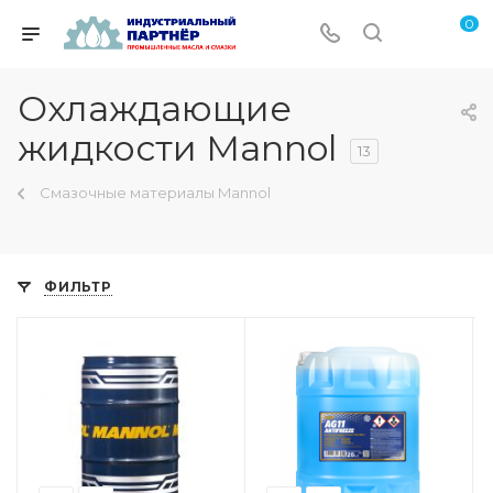
0
Охлаждающие
жидкости Mannol
13
Смазочные материалы Mannol
ФИЛЬТР