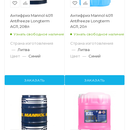
Антифриз Mannol 4011
Антифриз Mannol 4011
Antifreeze Longterm
Antifreeze Longterm
AG11, 208л
AG11, 20л
Узнать свободное наличие
Узнать свободное наличие
Страна изготовления
Страна изготовления
—
Литва
—
Литва
Цвет
—
Синий
Цвет
—
Синий
ЗАКАЗАТЬ
ЗАКАЗАТЬ