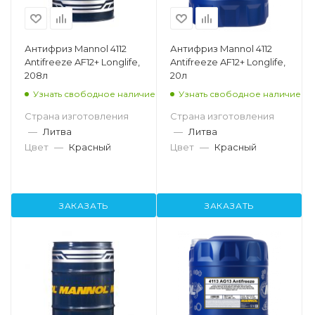
Антифриз Mannol 4112
Антифриз Mannol 4112
Antifreeze AF12+ Longlife,
Antifreeze AF12+ Longlife,
208л
20л
Узнать свободное наличие
Узнать свободное наличие
Страна изготовления
Страна изготовления
—
Литва
—
Литва
Цвет
—
Красный
Цвет
—
Красный
ЗАКАЗАТЬ
ЗАКАЗАТЬ