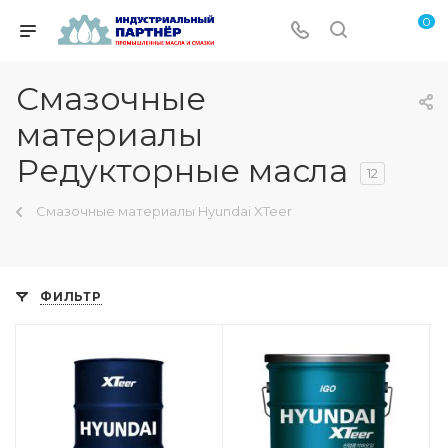
0
Смазочные
материалы
Редукторные масла
12
Смазочные материалы Hyundai XTeer
ФИЛЬТР