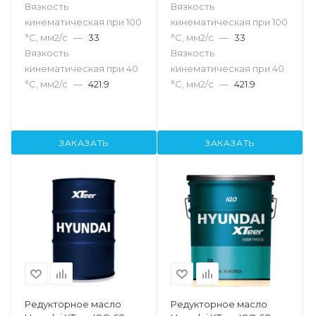
Вязкость
Вязкость
кинематическая при 100
кинематическая при 100
°С, мм2/с
—
33
°С, мм2/с
—
33
Вязкость
Вязкость
кинематическая при 40
кинематическая при 40
°С, мм2/с
—
421.9
°С, мм2/с
—
421.9
ЗАКАЗАТЬ
ЗАКАЗАТЬ
Редукторное масло
Редукторное масло