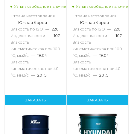
Узнать свободное наличие
Узнать свободное наличие
Страна изготовления
Страна изготовления
—
Южная Корея
—
Южная Корея
Вязкость по ISO
—
220
Вязкость по ISO
—
220
Индекс вязкости
—
107
Индекс вязкости
—
107
Вязкость
Вязкость
кинематическая при 100
кинематическая при 100
°С, мм2/с
—
19.04
°С, мм2/с
—
19.04
Вязкость
Вязкость
кинематическая при 40
кинематическая при 40
°С, мм2/с
—
201.5
°С, мм2/с
—
201.5
ЗАКАЗАТЬ
ЗАКАЗАТЬ