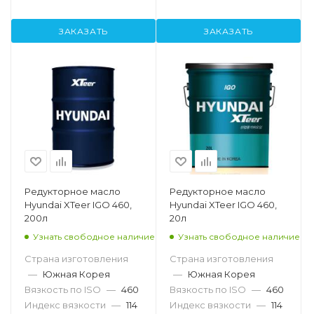
ЗАКАЗАТЬ
ЗАКАЗАТЬ
Редукторное масло
Редукторное масло
Hyundai XTeer IGO 460,
Hyundai XTeer IGO 460,
200л
20л
Узнать свободное наличие
Узнать свободное наличие
Страна изготовления
Страна изготовления
—
Южная Корея
—
Южная Корея
Вязкость по ISO
—
460
Вязкость по ISO
—
460
Индекс вязкости
—
114
Индекс вязкости
—
114