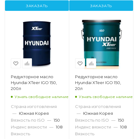
ЗАКАЗАТЬ
ЗАКАЗАТЬ
Редукторное масло
Редукторное масло
Hyundai XTeer IGO 150,
Hyundai XTeer IGO 150,
200л
20л
Узнать свободное наличие
Узнать свободное наличие
Страна изготовления
Страна изготовления
—
Южная Корея
—
Южная Корея
Вязкость по ISO
—
150
Вязкость по ISO
—
150
Индекс вязкости
—
108
Индекс вязкости
—
108
Вязкость
Вязкость