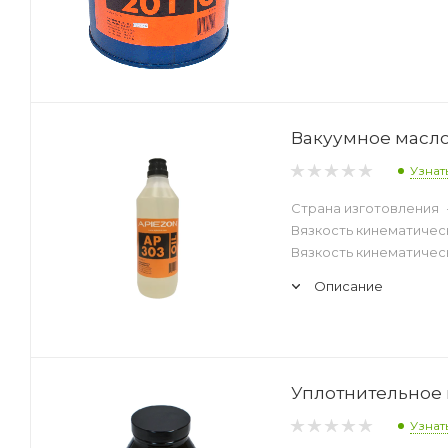
Вакуумное масло 
Узнат
Страна изготовления
Вязкость кинематическ
Вязкость кинематическ
Описание
Уплотнительное в
Узнат