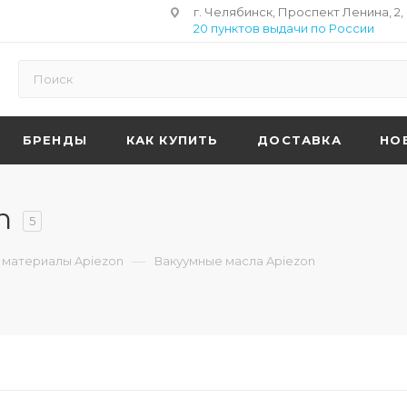
г. Челябинск, Проспект Ленина, 2,
20 пунктов выдачи по России
БРЕНДЫ
КАК КУПИТЬ
ДОСТАВКА
НО
n
5
—
материалы Apiezon
Вакуумные масла Apiezon