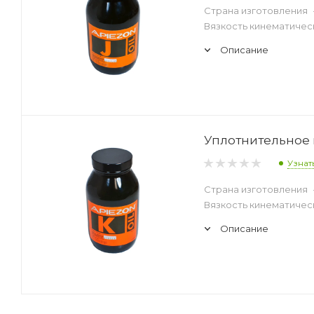
Страна изготовления
Вязкость кинематическ
Описание
Уплотнительное в
Узнат
Страна изготовления
Вязкость кинематическ
Описание