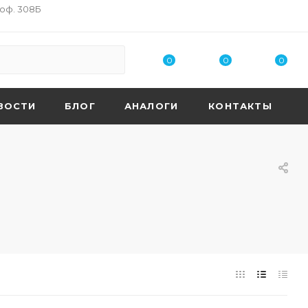
 оф. 308Б
0
0
0
ВОСТИ
БЛОГ
АНАЛОГИ
КОНТАКТЫ