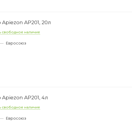
Apiezon AP201, 20л
ь свободное наличие
—
Евросоюз
Apiezon AP201, 4л
ь свободное наличие
—
Евросоюз