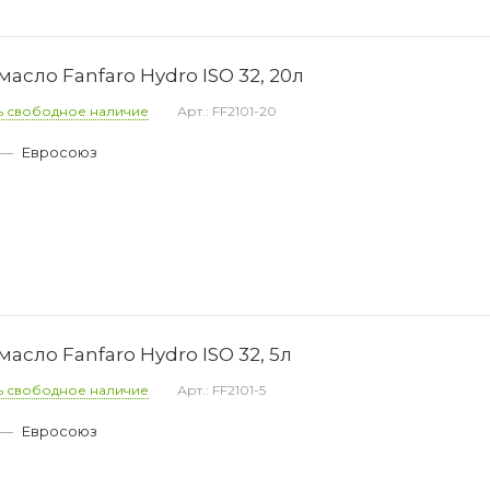
асло Fanfaro Hydro ISO 32, 20л
ь свободное наличие
Арт.: FF2101-20
—
Евросоюз
асло Fanfaro Hydro ISO 32, 5л
ь свободное наличие
Арт.: FF2101-5
—
Евросоюз