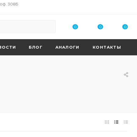
 оф. 308Б
0
0
0
ВОСТИ
БЛОГ
АНАЛОГИ
КОНТАКТЫ