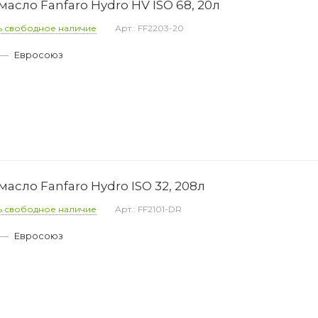
асло Fanfaro Hydro HV ISO 68, 20л
ь свободное наличие
Арт.: FF2203-20
—
Евросоюз
асло Fanfaro Hydro ISO 32, 208л
ь свободное наличие
Арт.: FF2101-DR
—
Евросоюз