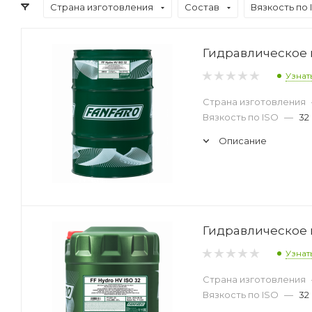
Страна изготовления
Состав
Вязкость по 
Гидравлическое м
Узнат
Страна изготовления
Вязкость по ISO
—
32
Описание
Гидравлическое м
Узнат
Страна изготовления
Вязкость по ISO
—
32