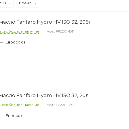
ISO
Бренд
асло Fanfaro Hydro HV ISO 32, 208л
ь свободное наличие
Арт.: FF2201-DR
—
Евросоюз
асло Fanfaro Hydro HV ISO 32, 20л
ь свободное наличие
Арт.: FF2201-20
—
Евросоюз