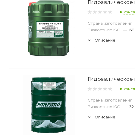
Гидравлическое м
Узнат
Страна изготовления
Вязкость по ISO
—
68
Описание
Гидравлическое м
Узнат
Страна изготовления
Вязкость по ISO
—
32
Описание