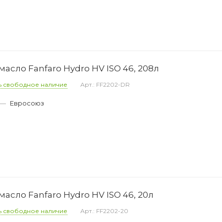
асло Fanfaro Hydro HV ISO 46, 208л
ь свободное наличие
Арт.: FF2202-DR
—
Евросоюз
асло Fanfaro Hydro HV ISO 46, 20л
ь свободное наличие
Арт.: FF2202-20