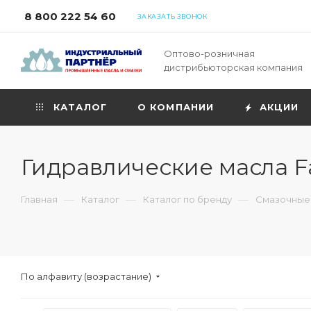
8 800 222 54 60
ЗАКАЗАТЬ ЗВОНОК
Оптово-розничная
дистрибьюторская компания
КАТАЛОГ
О КОМПАНИИ
АКЦИИ
Гидравлические масла F
—
—
—
Главная
Каталог
Каталог по бренду
Смазочные 
По алфавиту (возрастание)