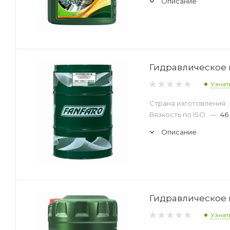
Описание
Гидравлическое м
Узнат
Страна изготовления
Вязкость по ISO
—
46
Описание
Гидравлическое м
Узнат