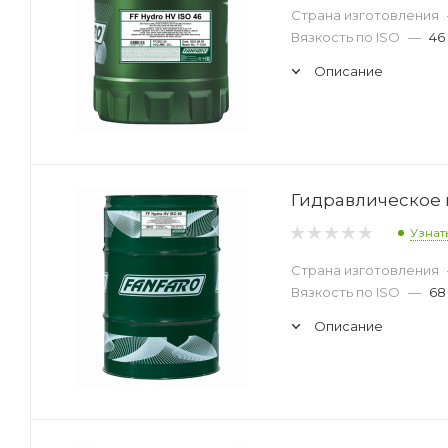
Страна изготовления
Вязкость по ISO
—
46
Описание
Гидравлическое м
Узнат
Страна изготовления
Вязкость по ISO
—
68
Описание