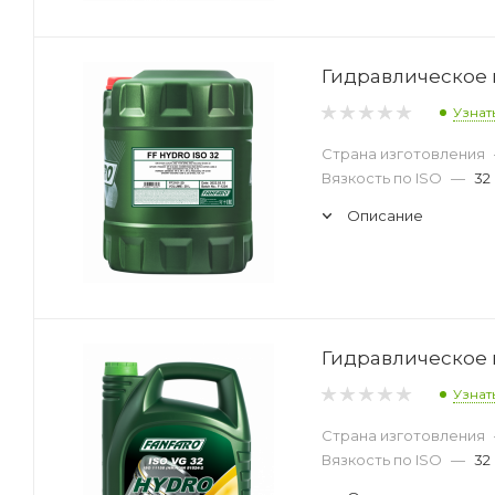
Гидравлическое м
Узнат
Страна изготовления
Вязкость по ISO
—
32
Описание
Гидравлическое м
Узнат
Страна изготовления
Вязкость по ISO
—
32