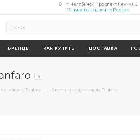
г. Челябинск, Проспект Ленина, 2,
20 пунктов выдачи по России
БРЕНДЫ
КАК КУПИТЬ
ДОСТАВКА
НО
anfaro
14
—
материалы Fanfaro
Гидравлические масла Fanfaro