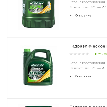
Страна изготовления
Вязкость по ISO
—
46
Описание
Гидравлическое м
Узнат
Страна изготовления
Вязкость по ISO
—
46
Описание
Гидравлическое м