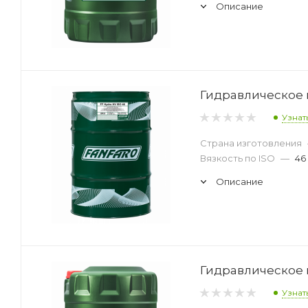
Описание
Гидравлическое м
Узнат
Страна изготовления
Вязкость по ISO
—
46
Описание
Гидравлическое м
Узнат