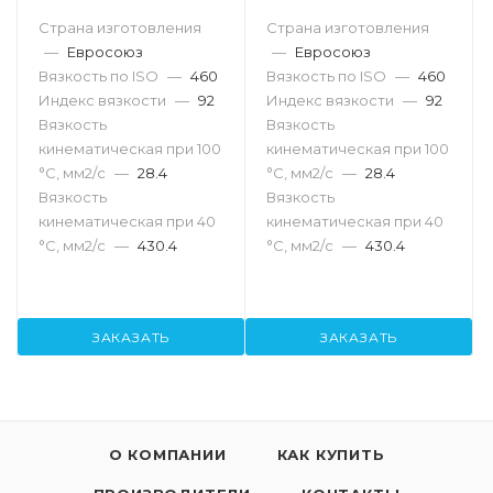
Страна изготовления
Страна изготовления
—
Евросоюз
—
Евросоюз
Вязкость по ISO
—
460
Вязкость по ISO
—
460
Индекс вязкости
—
92
Индекс вязкости
—
92
Вязкость
Вязкость
кинематическая при 100
кинематическая при 100
°С, мм2/с
—
28.4
°С, мм2/с
—
28.4
Вязкость
Вязкость
кинематическая при 40
кинематическая при 40
°С, мм2/с
—
430.4
°С, мм2/с
—
430.4
ЗАКАЗАТЬ
ЗАКАЗАТЬ
О КОМПАНИИ
КАК КУПИТЬ