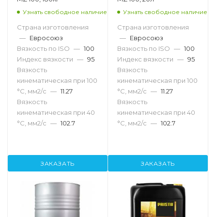
Узнать свободное наличие
Узнать свободное наличие
Страна изготовления
Страна изготовления
—
Евросоюз
—
Евросоюз
Вязкость по ISO
—
100
Вязкость по ISO
—
100
Индекс вязкости
—
95
Индекс вязкости
—
95
Вязкость
Вязкость
кинематическая при 100
кинематическая при 100
°С, мм2/с
—
11.27
°С, мм2/с
—
11.27
Вязкость
Вязкость
кинематическая при 40
кинематическая при 40
°С, мм2/с
—
102.7
°С, мм2/с
—
102.7
ЗАКАЗАТЬ
ЗАКАЗАТЬ