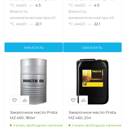
°С, мм2/с
—
4.5
°С, мм2/с
—
4.5
Вязкость
Вязкость
кинематическая при 40
кинематическая при 40
°С, мм2/с
—
22.1
°С, мм2/с
—
22.1
ЗАКАЗАТЬ
ЗАКАЗАТЬ
Закалочное масло Prista
Закалочное масло Prista
MZ 460, 180кг
MZ 460, 20л
Узнать свободное наличие
Узнать свободное наличие