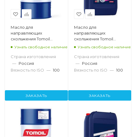
Масло для
Масло для
направляющих
направляющих
скольжения Tomoil
скольжения Tomoil
Slideway Oil 100, 200л
Slideway Oil 100, 20л
Узнать свободное наличие
Узнать свободное наличие
Страна изготовления
Страна изготовления
—
Россия
—
Россия
Вязкость по ISO
—
100
Вязкость по ISO
—
100
ЗАКАЗАТЬ
ЗАКАЗАТЬ