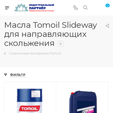
0
Масла Tomoil Slideway
для направляющих
скольжения
8
Смазочные материалы Tomoil
ФИЛЬТР