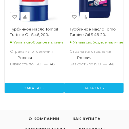
Турбинное масло Tomoil
Турбинное масло Tomoil
Turbine Oil S 46, 200л
Turbine Oil S 46, 20л
Узнать свободное наличие
Узнать свободное наличие
Страна изготовления
Страна изготовления
—
Россия
—
Россия
Вязкость по ISO
—
46
Вязкость по ISO
—
46
ЗАКАЗАТЬ
ЗАКАЗАТЬ
О КОМПАНИИ
КАК КУПИТЬ