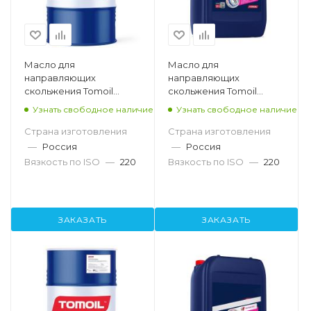
Масло для
Масло для
направляющих
направляющих
скольжения Tomoil
скольжения Tomoil
Slideway Oil 220, 200л
Slideway Oil 220, 20л
Узнать свободное наличие
Узнать свободное наличие
Страна изготовления
Страна изготовления
—
Россия
—
Россия
Вязкость по ISO
—
220
Вязкость по ISO
—
220
ЗАКАЗАТЬ
ЗАКАЗАТЬ