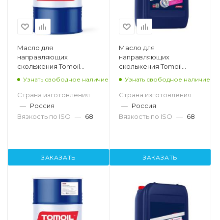
Масло для
Масло для
направляющих
направляющих
скольжения Tomoil
скольжения Tomoil
Slideway Oil 68, 200л
Slideway Oil 68, 20л
Узнать свободное наличие
Узнать свободное наличие
Страна изготовления
Страна изготовления
—
Россия
—
Россия
Вязкость по ISO
—
68
Вязкость по ISO
—
68
ЗАКАЗАТЬ
ЗАКАЗАТЬ