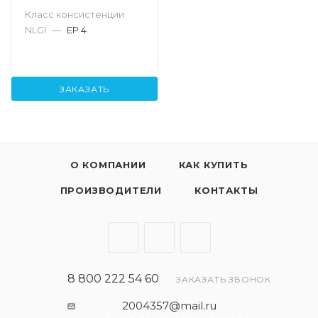
Класс консистенции
NLGI
—
EP 4
ЗАКАЗАТЬ
О КОМПАНИИ
КАК КУПИТЬ
ПРОИЗВОДИТЕЛИ
КОНТАКТЫ
8 800 222 54 60
ЗАКАЗАТЬ ЗВОНОК
2004357@mail.ru