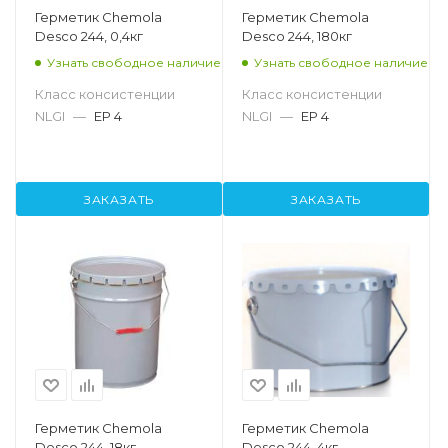
Герметик Chemola
Герметик Chemola
Desco 244, 0,4кг
Desco 244, 180кг
Узнать свободное наличие
Узнать свободное наличие
Класс консистенции
Класс консистенции
NLGI
—
EP 4
NLGI
—
EP 4
ЗАКАЗАТЬ
ЗАКАЗАТЬ
Герметик Chemola
Герметик Chemola
Desco 244, 18кг
Desco 244, 4кг