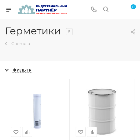
0
Герметики
5
Chemola
ФИЛЬТР