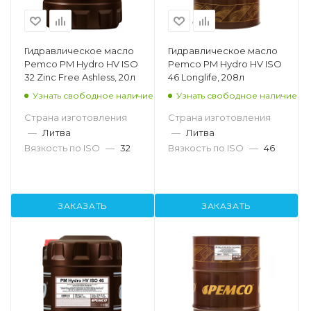
Гидравлическое масло
Гидравлическое масло
Pemco PM Hydro HV ISO
Pemco PM Hydro HV ISO
32 Zinc Free Ashless, 20л
46 Longlife, 208л
Узнать свободное наличие
Узнать свободное наличие
Страна изготовления
Страна изготовления
—
Литва
—
Литва
Вязкость по ISO
—
32
Вязкость по ISO
—
46
ЗАКАЗАТЬ
ЗАКАЗАТЬ