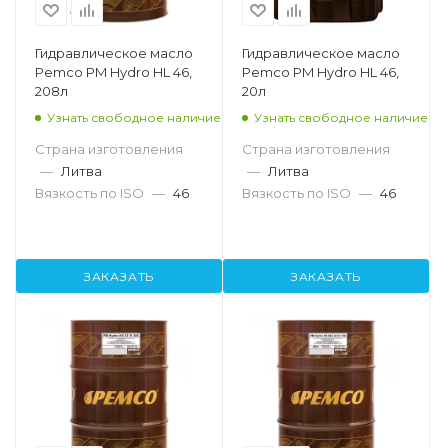
Гидравлическое масло
Гидравлическое масло
Pemco PM Hydro HL 46,
Pemco PM Hydro HL 46,
208л
20л
Узнать свободное наличие
Узнать свободное наличие
Страна изготовления
Страна изготовления
—
Литва
—
Литва
Вязкость по ISO
—
46
Вязкость по ISO
—
46
ЗАКАЗАТЬ
ЗАКАЗАТЬ