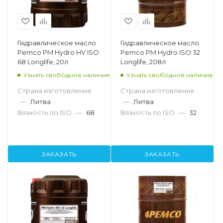
Гидравлическое масло
Гидравлическое масло
Pemco PM Hydro HV ISO
Pemco PM Hydro ISO 32
68 Longlife, 20л
Longlife, 208л
Узнать свободное наличие
Узнать свободное наличие
Страна изготовления
Страна изготовления
—
Литва
—
Литва
Вязкость по ISO
—
68
Вязкость по ISO
—
32
ЗАКАЗАТЬ
ЗАКАЗАТЬ