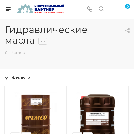
0
Гидравлические
масла
23
Pemco
ФИЛЬТР