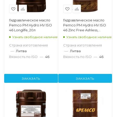
Гидравлическое масло
Гидравлическое масло
Pemco PM Hydro HV ISO
Pemco PM Hydro HV ISO
46 Longlife, 20л
46 Zinc Free Ashless,
208л
Узнать свободное наличие
Узнать свободное наличие
Страна изготовления
Страна изготовления
—
Литва
—
Литва
Вязкость по ISO
—
46
Вязкость по ISO
—
46
ЗАКАЗАТЬ
ЗАКАЗАТЬ