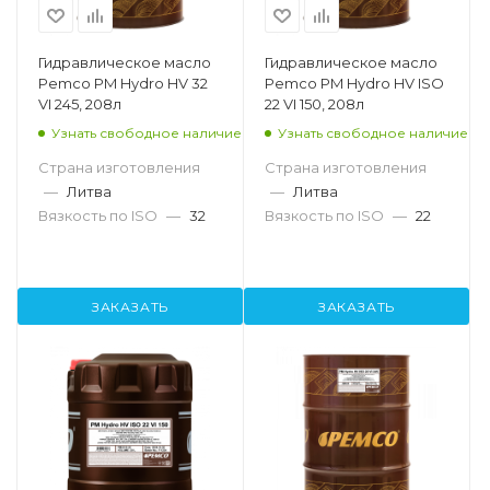
Гидравлическое масло
Гидравлическое масло
Pemco PM Hydro HV 32
Pemco PM Hydro HV ISO
VI 245, 208л
22 VI 150, 208л
Узнать свободное наличие
Узнать свободное наличие
Страна изготовления
Страна изготовления
—
Литва
—
Литва
Вязкость по ISO
—
32
Вязкость по ISO
—
22
ЗАКАЗАТЬ
ЗАКАЗАТЬ