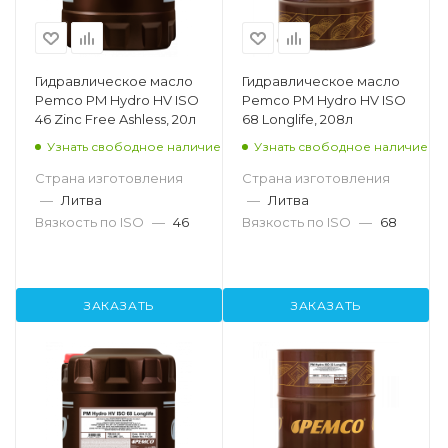
Гидравлическое масло
Гидравлическое масло
Pemco PM Hydro HV ISO
Pemco PM Hydro HV ISO
46 Zinc Free Ashless, 20л
68 Longlife, 208л
Узнать свободное наличие
Узнать свободное наличие
Страна изготовления
Страна изготовления
—
Литва
—
Литва
Вязкость по ISO
—
46
Вязкость по ISO
—
68
ЗАКАЗАТЬ
ЗАКАЗАТЬ