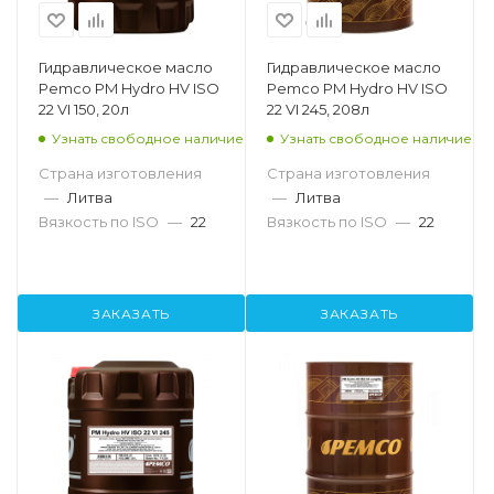
Гидравлическое масло
Гидравлическое масло
Pemco PM Hydro HV ISO
Pemco PM Hydro HV ISO
22 VI 150, 20л
22 VI 245, 208л
Узнать свободное наличие
Узнать свободное наличие
Страна изготовления
Страна изготовления
—
Литва
—
Литва
Вязкость по ISO
—
22
Вязкость по ISO
—
22
ЗАКАЗАТЬ
ЗАКАЗАТЬ