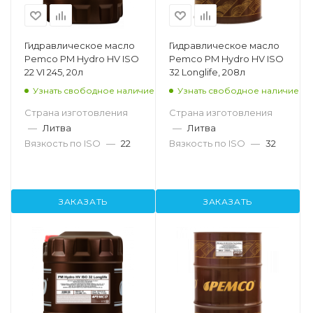
Гидравлическое масло
Гидравлическое масло
Pemco PM Hydro HV ISO
Pemco PM Hydro HV ISO
22 VI 245, 20л
32 Longlife, 208л
Узнать свободное наличие
Узнать свободное наличие
Страна изготовления
Страна изготовления
—
Литва
—
Литва
Вязкость по ISO
—
22
Вязкость по ISO
—
32
ЗАКАЗАТЬ
ЗАКАЗАТЬ