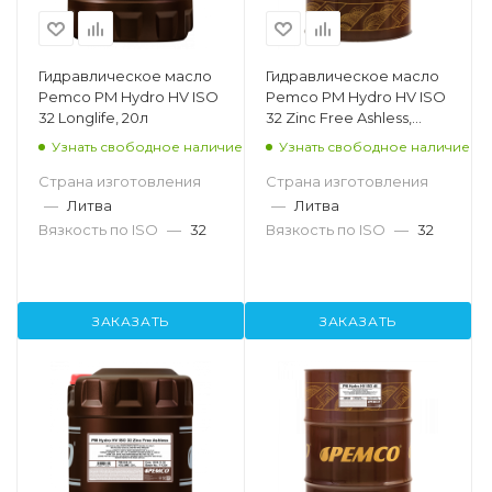
Гидравлическое масло
Гидравлическое масло
Pemco PM Hydro HV ISO
Pemco PM Hydro HV ISO
32 Longlife, 20л
32 Zinc Free Ashless,
208л
Узнать свободное наличие
Узнать свободное наличие
Страна изготовления
Страна изготовления
—
Литва
—
Литва
Вязкость по ISO
—
32
Вязкость по ISO
—
32
ЗАКАЗАТЬ
ЗАКАЗАТЬ