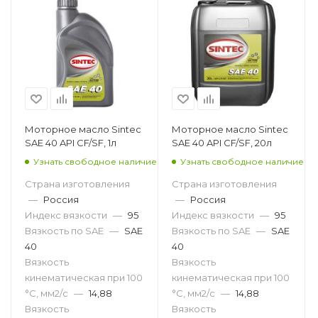
Моторное масло Sintec
Моторное масло Sintec
SAE 40 API CF/SF, 1л
SAE 40 API CF/SF, 20л
Узнать свободное наличие
Узнать свободное наличие
Страна изготовления
Страна изготовления
—
Россия
—
Россия
Индекс вязкости
—
95
Индекс вязкости
—
95
Вязкость по SAE
—
SAE
Вязкость по SAE
—
SAE
40
40
Вязкость
Вязкость
кинематическая при 100
кинематическая при 100
°С, мм2/с
—
14,88
°С, мм2/с
—
14,88
Вязкость
Вязкость