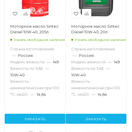
Моторное масло Sintec
Моторное масло Sintec
Diesel 10W-40, 205л
Diesel 10W-40, 20л
Узнать свободное наличие
Узнать свободное наличие
Страна изготовления
Страна изготовления
—
Россия
—
Россия
Индекс вязкости
—
149
Индекс вязкости
—
149
Вязкость по SAE
—
Вязкость по SAE
—
10W-40
10W-40
Вязкость
Вязкость
кинематическая при 100
кинематическая при 100
°С, мм2/с
—
14,64
°С, мм2/с
—
14,64
ЗАКАЗАТЬ
ЗАКАЗАТЬ