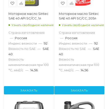
Моторное масло Sintec
Моторное масло Sintec
SAE 40 API SC/CC, 1л
SAE 40 API SC/CC, 205л
Узнать свободное наличие
Узнать свободное наличие
Страна изготовления
Страна изготовления
—
Россия
—
Россия
Индекс вязкости
—
92
Индекс вязкости
—
92
Вязкость по SAE
—
SAE
Вязкость по SAE
—
SAE
40
40
Вязкость
Вязкость
кинематическая при 100
кинематическая при 100
°С, мм2/с
—
14,56
°С, мм2/с
—
14,56
ЗАКАЗАТЬ
ЗАКАЗАТЬ