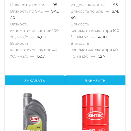
Индекс вязкости
—
95
Индекс вязкости
—
95
Вязкость по SAE
—
SAE
Вязкость по SAE
—
SAE
40
40
Вязкость
Вязкость
кинематическая при 100
кинематическая при 100
°С, мм2/с
—
14,88
°С, мм2/с
—
14,88
Вязкость
Вязкость
кинематическая при 40
кинематическая при 40
°С, мм2/с
—
152,7
°С, мм2/с
—
152,7
ЗАКАЗАТЬ
ЗАКАЗАТЬ