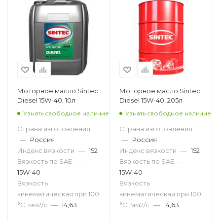
Моторное масло Sintec
Моторное масло Sintec
Diesel 15W-40, 10л
Diesel 15W-40, 205л
Узнать свободное наличие
Узнать свободное наличие
Страна изготовления
Страна изготовления
—
Россия
—
Россия
Индекс вязкости
—
152
Индекс вязкости
—
152
Вязкость по SAE
—
Вязкость по SAE
—
15W-40
15W-40
Вязкость
Вязкость
кинематическая при 100
кинематическая при 100
°С, мм2/с
—
14,63
°С, мм2/с
—
14,63