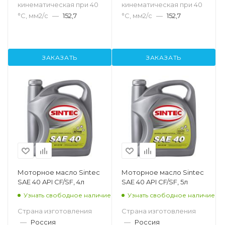
кинематическая при 40
кинематическая при 40
°С, мм2/с
—
152,7
°С, мм2/с
—
152,7
ЗАКАЗАТЬ
ЗАКАЗАТЬ
Моторное масло Sintec
Моторное масло Sintec
SAE 40 API CF/SF, 4л
SAE 40 API CF/SF, 5л
Узнать свободное наличие
Узнать свободное наличие
Страна изготовления
Страна изготовления
—
Россия
—
Россия