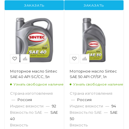
ЗАКАЗАТЬ
ЗАКАЗАТЬ
Моторное масло Sintec
Моторное масло Sintec
SAE 40 API SC/CC, 5л
SAE 50 API CF/SF, 1л
Узнать свободное наличие
Узнать свободное наличие
Страна изготовления
Страна изготовления
—
Россия
—
Россия
Индекс вязкости
—
92
Индекс вязкости
—
94
Вязкость по SAE
—
SAE
Вязкость по SAE
—
SAE
40
50
Вязкость
Вязкость