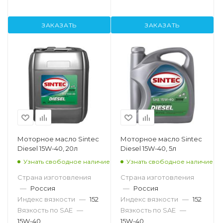
ЗАКАЗАТЬ
ЗАКАЗАТЬ
Моторное масло Sintec
Моторное масло Sintec
Diesel 15W-40, 20л
Diesel 15W-40, 5л
Узнать свободное наличие
Узнать свободное наличие
Страна изготовления
Страна изготовления
—
Россия
—
Россия
Индекс вязкости
—
152
Индекс вязкости
—
152
Вязкость по SAE
—
Вязкость по SAE
—
15W-40
15W-40