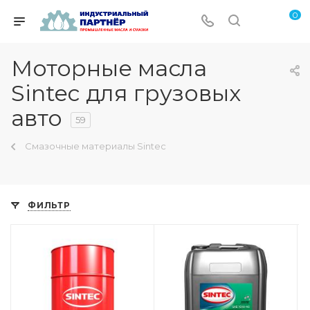
0
Моторные масла
Sintec для грузовых
авто
59
Смазочные материалы Sintec
ФИЛЬТР