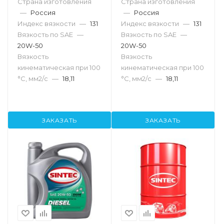
Страна изготовления
Страна изготовления
—
Россия
—
Россия
Индекс вязкости
—
131
Индекс вязкости
—
131
Вязкость по SAE
—
Вязкость по SAE
—
20W-50
20W-50
Вязкость
Вязкость
кинематическая при 100
кинематическая при 100
°С, мм2/с
—
18,11
°С, мм2/с
—
18,11
ЗАКАЗАТЬ
ЗАКАЗАТЬ