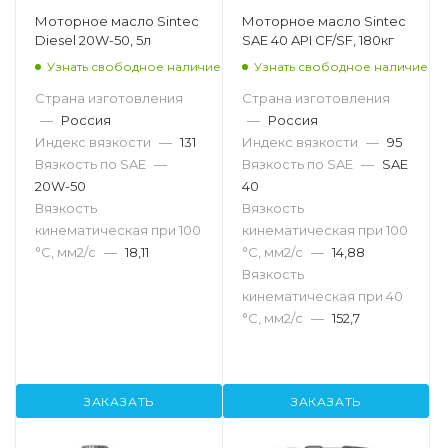
Моторное масло Sintec
Моторное масло Sintec
Diesel 20W-50, 5л
SAE 40 API CF/SF, 180кг
Узнать свободное наличие
Узнать свободное наличие
Страна изготовления
Страна изготовления
—
Россия
—
Россия
Индекс вязкости
—
131
Индекс вязкости
—
95
Вязкость по SAE
—
Вязкость по SAE
—
SAE
20W-50
40
Вязкость
Вязкость
кинематическая при 100
кинематическая при 100
°С, мм2/с
—
18,11
°С, мм2/с
—
14,88
Вязкость
кинематическая при 40
°С, мм2/с
—
152,7
ЗАКАЗАТЬ
ЗАКАЗАТЬ