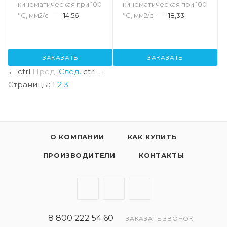
кинематическая при 100
кинематическая при 100
°С, мм2/с
—
14,56
°С, мм2/с
—
18,33
ЗАКАЗАТЬ
ЗАКАЗАТЬ
←
ctrl
Пред.
След.
ctrl
→
Страницы:
1
2
3
О КОМПАНИИ
КАК КУПИТЬ
ПРОИЗВОДИТЕЛИ
КОНТАКТЫ
8 800 222 54 60
ЗАКАЗАТЬ ЗВОНОК