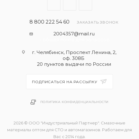
8 800 222 54 60
ЗАКАЗАТЬ ЗВОНОК
2004357@mail.ru
- общая почта для запросов
г. Челябинск, Проспект Ленина, 2,
оф. 308Б
20 пунктов выдачи по России
ПОДПИСАТЬСЯ НА РАССЫЛКУ
ПОЛИТИКА КОНФИДЕНЦИАЛЬНОСТИ
2026 © ООО "Индустриальный Партнер". Смазочные
материалы оптом для СТО и автомагазинов. Работаем для
Вас с 2014 года.