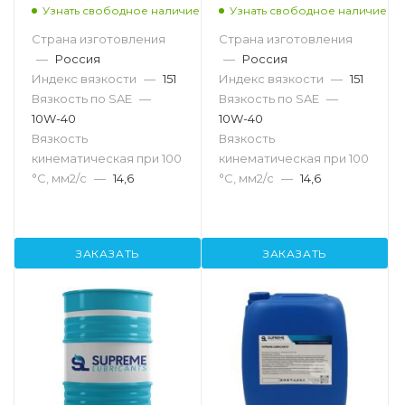
205л
20л
Узнать свободное наличие
Узнать свободное наличие
Страна изготовления
Страна изготовления
—
Россия
—
Россия
Индекс вязкости
—
151
Индекс вязкости
—
151
Вязкость по SAE
—
Вязкость по SAE
—
10W-40
10W-40
Вязкость
Вязкость
кинематическая при 100
кинематическая при 100
°С, мм2/с
—
14,6
°С, мм2/с
—
14,6
ЗАКАЗАТЬ
ЗАКАЗАТЬ