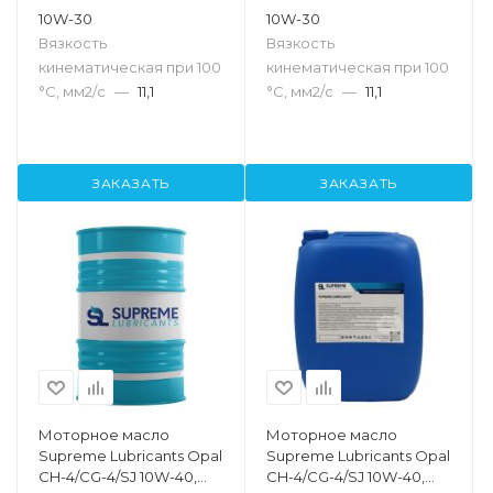
10W-30
10W-30
Вязкость
Вязкость
кинематическая при 100
кинематическая при 100
°С, мм2/с
—
11,1
°С, мм2/с
—
11,1
ЗАКАЗАТЬ
ЗАКАЗАТЬ
Моторное масло
Моторное масло
Supreme Lubricants Opal
Supreme Lubricants Opal
CH-4/CG-4/SJ 10W-40,
CH-4/CG-4/SJ 10W-40,