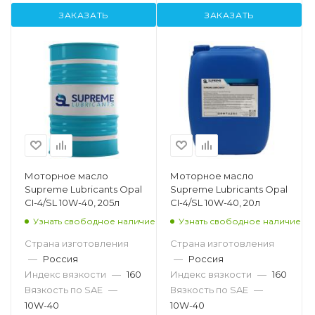
ЗАКАЗАТЬ
ЗАКАЗАТЬ
Моторное масло
Моторное масло
Supreme Lubricants Opal
Supreme Lubricants Opal
CI-4/SL 10W-40, 205л
CI-4/SL 10W-40, 20л
Узнать свободное наличие
Узнать свободное наличие
Страна изготовления
Страна изготовления
—
Россия
—
Россия
Индекс вязкости
—
160
Индекс вязкости
—
160
Вязкость по SAE
—
Вязкость по SAE
—
10W-40
10W-40