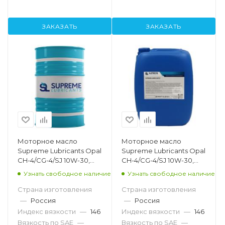
ЗАКАЗАТЬ
ЗАКАЗАТЬ
Моторное масло
Моторное масло
Supreme Lubricants Opal
Supreme Lubricants Opal
CH-4/CG-4/SJ 10W-30,
CH-4/CG-4/SJ 10W-30,
205л
20л
Узнать свободное наличие
Узнать свободное наличие
Страна изготовления
Страна изготовления
—
Россия
—
Россия
Индекс вязкости
—
146
Индекс вязкости
—
146
Вязкость по SAE
—
Вязкость по SAE
—