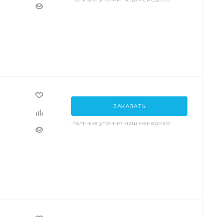
ЗАКАЗАТЬ
Наличие уточнит наш менеджер