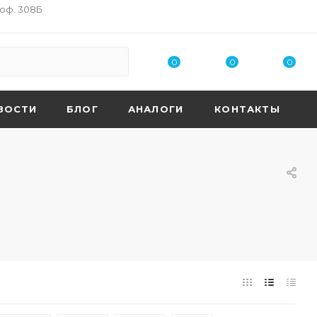
 оф. 308Б
0
0
0
ВОСТИ
БЛОГ
АНАЛОГИ
КОНТАКТЫ