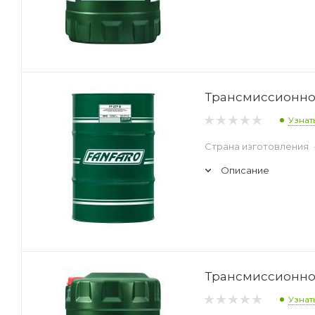
Трансмиссионное 
Узнат
Страна изготовления
Описание
Трансмиссионное 
Узнат