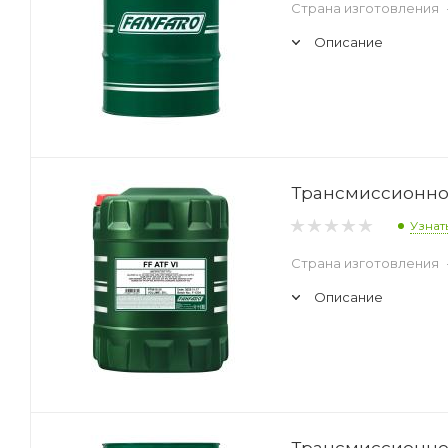
Страна изготовления
Описание
Трансмиссионное 
Узнат
Страна изготовления
Описание
Трансмиссионное