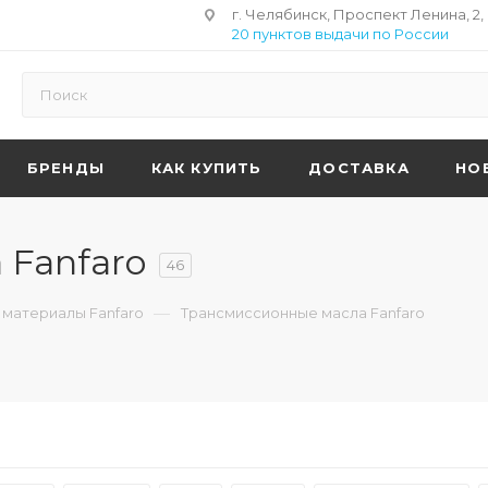
г. Челябинск, Проспект Ленина, 2,
20 пунктов выдачи по России
БРЕНДЫ
КАК КУПИТЬ
ДОСТАВКА
НО
 Fanfaro
46
—
материалы Fanfaro
Трансмиссионные масла Fanfaro