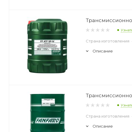
Трансмиссионное 
Узнат
Страна изготовления
Описание
Трансмиссионное 
Узнат
Страна изготовления
Описание