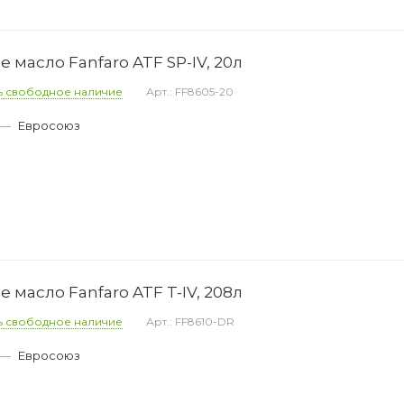
масло Fanfaro ATF SP-IV, 20л
ь свободное наличие
Арт.: FF8605-20
—
Евросоюз
масло Fanfaro ATF T-IV, 208л
ь свободное наличие
Арт.: FF8610-DR
—
Евросоюз