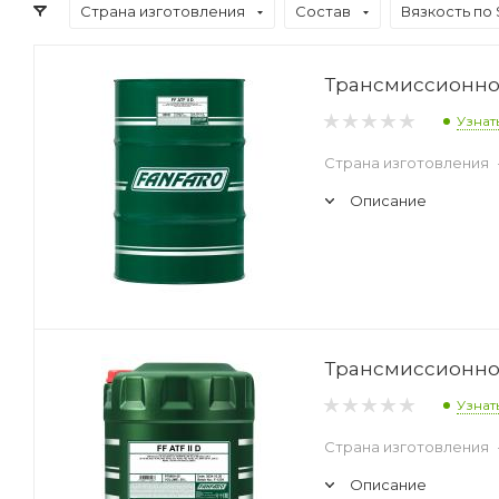
Страна изготовления
Состав
Вязкость по
Трансмиссионное 
Узнат
Страна изготовления
Описание
Трансмиссионное 
Узнат
Страна изготовления
Описание