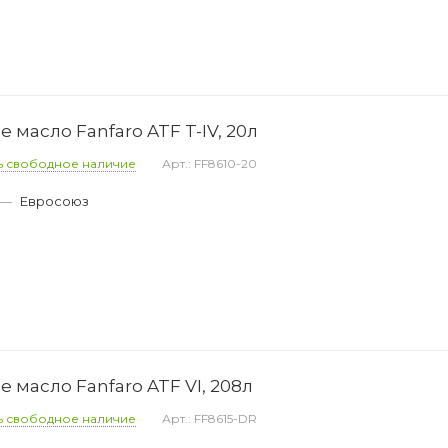
масло Fanfaro ATF T-IV, 20л
ь свободное наличие
Арт.: FF8610-20
—
Евросоюз
масло Fanfaro ATF VI, 208л
ь свободное наличие
Арт.: FF8615-DR