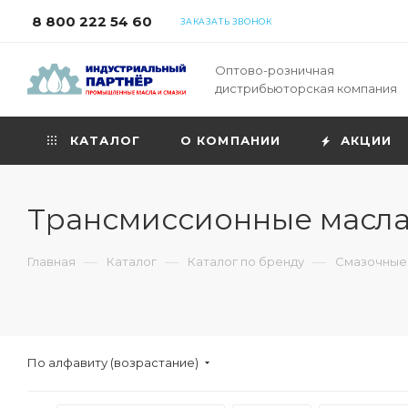
8 800 222 54 60
ЗАКАЗАТЬ ЗВОНОК
Оптово-розничная
дистрибьюторская компания
КАТАЛОГ
О КОМПАНИИ
АКЦИИ
Трансмиссионные масла
—
—
—
Главная
Каталог
Каталог по бренду
Смазочные 
По алфавиту (возрастание)