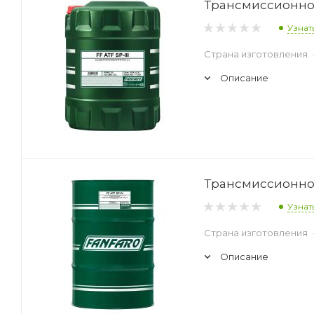
Трансмиссионное 
Узнат
Страна изготовления
Описание
Трансмиссионное 
Узнат
Страна изготовления
Описание