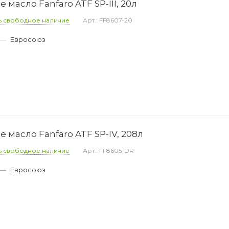
масло Fanfaro ATF SP-III, 20л
ь свободное наличие
Арт.: FF8607-20
—
Евросоюз
масло Fanfaro ATF SP-IV, 208л
ь свободное наличие
Арт.: FF8605-DR
—
Евросоюз