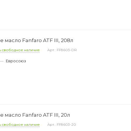
масло Fanfaro ATF III, 208л
ь свободное наличие
Арт.: FF8603-DR
—
Евросоюз
масло Fanfaro ATF III, 20л
ь свободное наличие
Арт.: FF8603-20