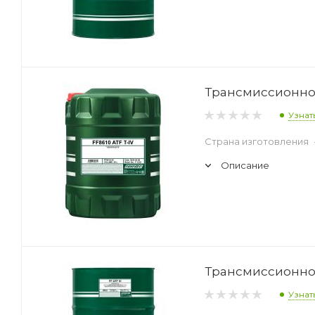
Трансмиссионное 
Узнат
Страна изготовления
Описание
Трансмиссионное 
Узнат