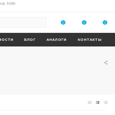
 оф. 308Б
0
0
0
ВОСТИ
БЛОГ
АНАЛОГИ
КОНТАКТЫ