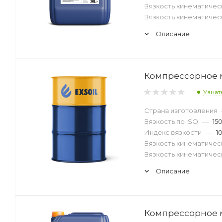
Вязкость кинематическ
Вязкость кинематическ
Описание
Компрессорное ма
Узнат
Страна изготовления
Вязкость по ISO
—
15
Индекс вязкости
—
1
Вязкость кинематическ
Вязкость кинематическ
Описание
Компрессорное ма