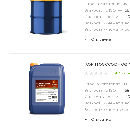
Страна изготовления
Вязкость по ISO
—
68
Индекс вязкости
—
1
Вязкость кинематическ
Вязкость кинематическ
Описание
Компрессорное ма
Узнат
Страна изготовления
Вязкость по ISO
—
68
Индекс вязкости
—
1
Вязкость кинематическ
Вязкость кинематическ
Описание