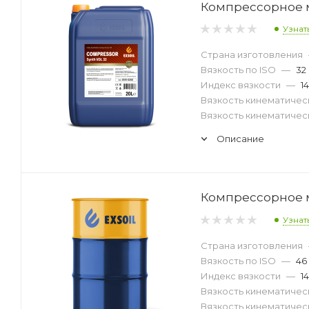
Компрессорное ма
Узнат
Страна изготовления
Вязкость по ISO
—
32
Индекс вязкости
—
1
Вязкость кинематическ
Вязкость кинематическ
Описание
Компрессорное ма
Узнат
Страна изготовления
Вязкость по ISO
—
46
Индекс вязкости
—
1
Вязкость кинематическ
Вязкость кинематическ