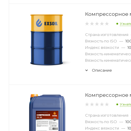
Компрессорное ма
Узнат
Страна изготовления
Вязкость по ISO
—
10
Индекс вязкости
—
1
Вязкость кинематическ
Вязкость кинематическ
Описание
Компрессорное ма
Узнат
Страна изготовления
Вязкость по ISO
—
10
Индекс вязкости
—
1