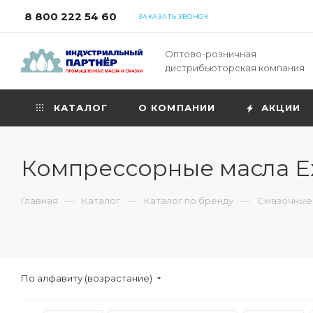
8 800 222 54 60
ЗАКАЗАТЬ ЗВОНОК
Оптово-розничная
дистрибьюторская компания
КАТАЛОГ
О КОМПАНИИ
АКЦИИ
Компрессорные масла Ex
—
—
—
Главная
Каталог
Каталог по бренду
Смазочные 
По алфавиту (возрастание)