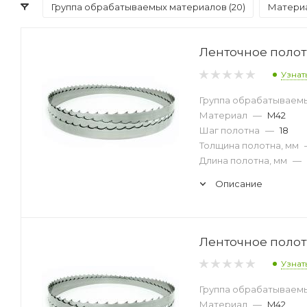
Группа обрабатываемых материалов (
20
)
Материа
Ленточное полотн
Узнат
Группа обрабатываем
Материал
—
M42
Шаг полотна
—
18
Толщина полотна, мм
Длина полотна, мм
—
Описание
Ленточное полотн
Узнат
Группа обрабатываем
Материал
—
M42