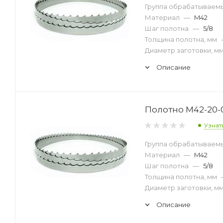
Группа обрабатываем
Материал
—
M42
Шаг полотна
—
5/8
Толщина полотна, мм
Диаметр заготовки, м
Описание
Полотно M42-20-
Узнат
Группа обрабатываем
Материал
—
M42
Шаг полотна
—
5/8
Толщина полотна, мм
Диаметр заготовки, м
Описание