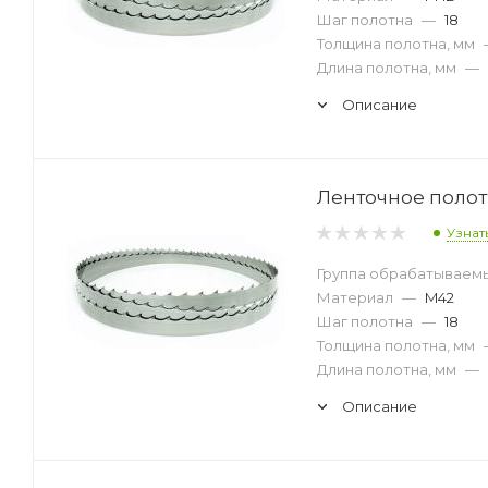
Шаг полотна
—
18
Толщина полотна, мм
Длина полотна, мм
—
Описание
Ленточное полотн
Узнат
Группа обрабатываем
Материал
—
M42
Шаг полотна
—
18
Толщина полотна, мм
Длина полотна, мм
—
Описание