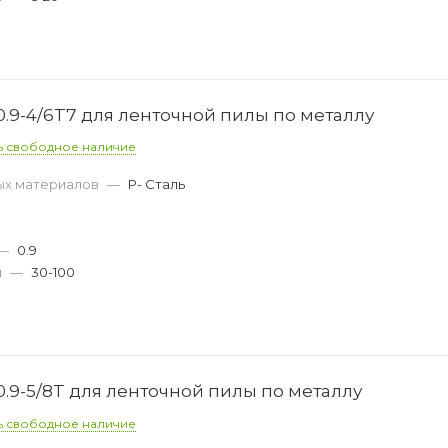
0.9-4/6T7 для ленточной пилы по металлу
ь свободное наличие
ых материалов
—
P- Сталь
—
0.9
м
—
30-100
.9-5/8T для ленточной пилы по металлу
ь свободное наличие