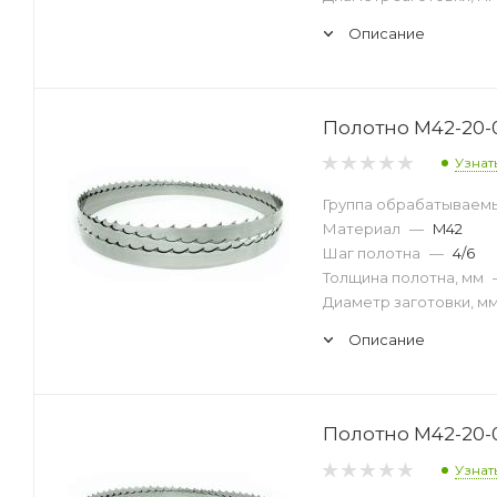
Описание
Полотно M42-20-
Узнат
Группа обрабатываем
Материал
—
M42
Шаг полотна
—
4/6
Толщина полотна, мм
Диаметр заготовки, м
Описание
Полотно M42-20-0
Узнат