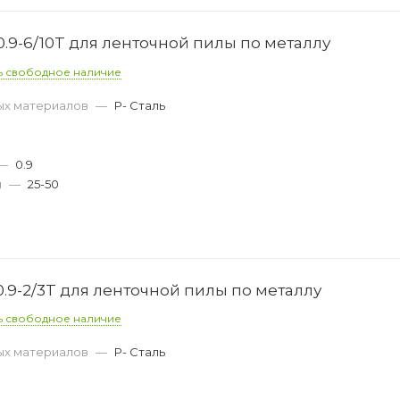
.9-6/10T для ленточной пилы по металлу
ь свободное наличие
ых материалов
—
P- Сталь
—
0.9
м
—
25-50
.9-2/3T для ленточной пилы по металлу
ь свободное наличие
ых материалов
—
P- Сталь