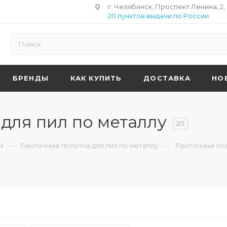
г. Челябинск, Проспект Ленина, 2,
20 пунктов выдачи по России
БРЕНДЫ
КАК КУПИТЬ
ДОСТАВКА
НО
для пил по металлу
20
—
—
и
Ленточные полотна для пил по металлу
Ленточные пол