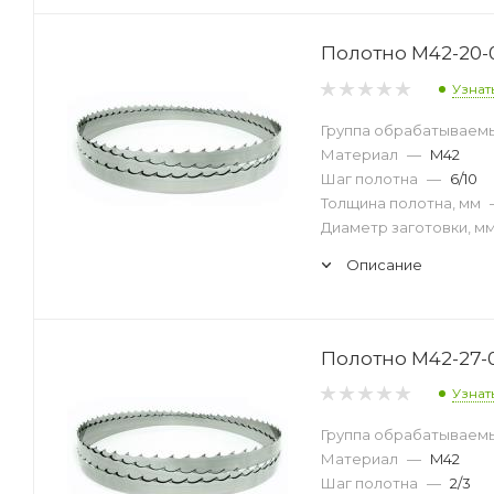
Полотно M42-20-0
Узнат
Группа обрабатываем
Материал
—
M42
Шаг полотна
—
6/10
Толщина полотна, мм
Диаметр заготовки, м
Описание
Полотно M42-27-0
Узнат
Группа обрабатываем
Материал
—
M42
Шаг полотна
—
2/3