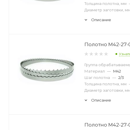
Толщина полотна, мм
Диаметр заготовки, м
Описание
Полотно M42-27-0
Узнат
Группа обрабатываем
Материал
—
M42
Шаг полотна
—
2/3
Толщина полотна, мм
Диаметр заготовки, м
Описание
Полотно M42-27-