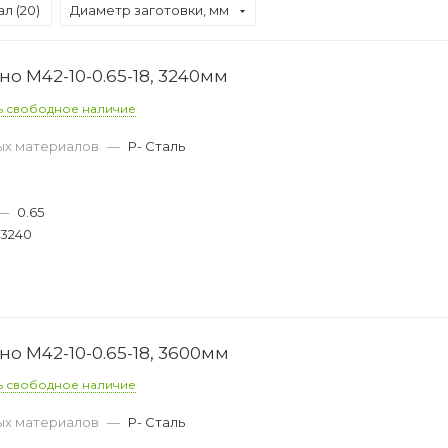
л (
20
)
Диаметр заготовки, мм
о M42-10-0.65-18, 3240мм
ь свободное наличие
ых материалов
—
P- Сталь
—
0.65
3240
о M42-10-0.65-18, 3600мм
ь свободное наличие
ых материалов
—
P- Сталь