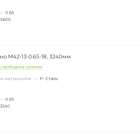
—
0.65
3600
о M42-13-0.65-18, 3240мм
ь свободное наличие
ых материалов
—
P- Сталь
—
0.65
3240