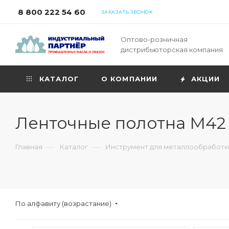
8 800 222 54 60
ЗАКАЗАТЬ ЗВОНОК
Оптово-розничная
дистрибьюторская компания
КАТАЛОГ
О КОМПАНИИ
АКЦИИ
Ленточные полотна M42 
—
—
Главная
Каталог
Инструмент для металлообработк
По алфавиту (возрастание)