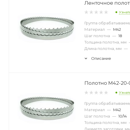
Ленточное полотн
Узнат
Группа обрабатываем
Материал
—
M42
Шаг полотна
—
18
Толщина полотна, мм
Длина полотна, мм
—
Описание
Полотно M42-20-0
Узнат
Группа обрабатываем
Материал
—
M42
Шаг полотна
—
10/14
Толщина полотна, мм
Диаметр заготовки, м