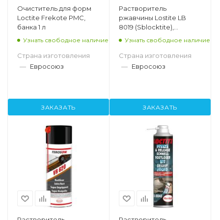
Очиститель для форм
Растворитель
Loctite Frekote PMC,
ржавчины Lostite LB
банка 1 л
8019 (Sblocktite),
аэрозоль 400 мл
Узнать свободное наличие
Узнать свободное наличие
Страна изготовления
Страна изготовления
—
Евросоюз
—
Евросоюз
ЗАКАЗАТЬ
ЗАКАЗАТЬ
Растворитель
Растворитель