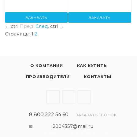
ЗАКАЗАТЬ
ЗАКАЗАТЬ
←
ctrl
Пред.
След.
ctrl
→
Страницы:
1
2
О КОМПАНИИ
КАК КУПИТЬ
ПРОИЗВОДИТЕЛИ
КОНТАКТЫ
8 800 222 54 60
ЗАКАЗАТЬ ЗВОНОК
2004357@mail.ru
- общая почта для запросов