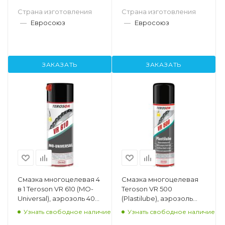
Страна изготовления
Страна изготовления
—
Евросоюз
—
Евросоюз
ЗАКАЗАТЬ
ЗАКАЗАТЬ
Смазка многоцелевая 4
Смазка многоцелевая
в 1 Teroson VR 610 (MO-
Teroson VR 500
Universal), аэрозоль 400
(Plastilube), аэрозоль
мл
300 мл
Узнать свободное наличие
Узнать свободное наличие