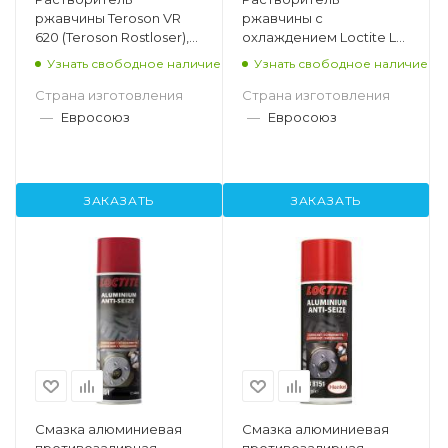
ржавчины Teroson VR
ржавчины с
620 (Teroson Rostloser),
охлаждением Loctite LB
аэрозоль 400 мл
8040, аэрозоль 400 мл
Узнать свободное наличие
Узнать свободное наличие
Страна изготовления
Страна изготовления
—
Евросоюз
—
Евросоюз
ЗАКАЗАТЬ
ЗАКАЗАТЬ
Смазка алюминиевая
Смазка алюминиевая