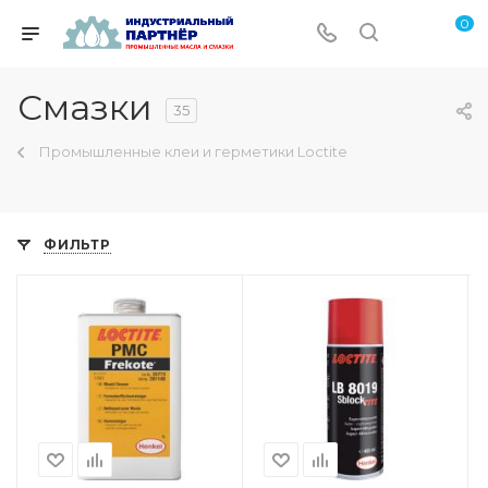
0
Смазки
35
Промышленные клеи и герметики Loctite
ФИЛЬТР