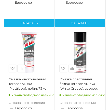
—
Евросоюз
—
Евросоюз
ЗАКАЗАТЬ
ЗАКАЗАТЬ
Смазка многоцелевая
Смазка пластичная
Teroson VR 500
белая Teroson VR 730
(Plastilube), тюбик 75 мл
(White Grease), аэрозоль
400 мл
Узнать свободное наличие
Узнать свободное наличие
Страна изготовления
Страна изготовления
—
Евросоюз
—
Евросоюз