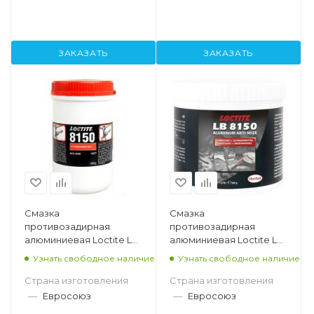
ЗАКАЗАТЬ
ЗАКАЗАТЬ
Смазка
Смазка
противозадирная
противозадирная
алюминиевая Loctite LB
алюминиевая Loctite LB
8150, банка 1 кг
8150, банка 500 гр
Узнать свободное наличие
Узнать свободное наличие
Страна изготовления
Страна изготовления
—
Евросоюз
—
Евросоюз