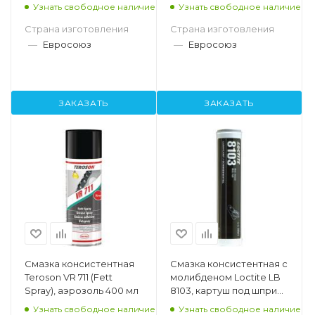
Узнать свободное наличие
Узнать свободное наличие
Страна изготовления
Страна изготовления
—
Евросоюз
—
Евросоюз
ЗАКАЗАТЬ
ЗАКАЗАТЬ
Смазка консистентная
Смазка консистентная с
Teroson VR 711 (Fett
молибденом Loctite LB
Spray), аэрозоль 400 мл
8103, картуш под шприц
400 гр
Узнать свободное наличие
Узнать свободное наличие