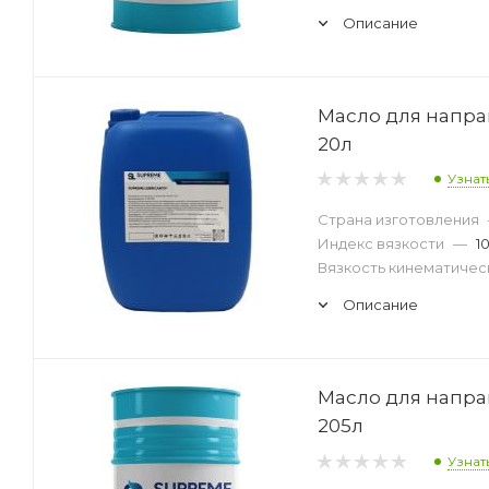
Описание
Масло для напра
20л
Узнат
Страна изготовления
Индекс вязкости
—
1
Вязкость кинематическ
Описание
Масло для напра
205л
Узнат