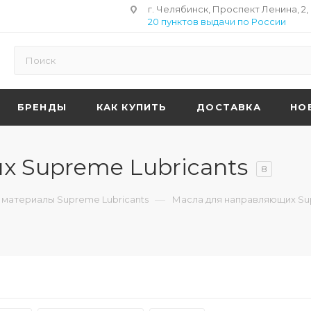
г. Челябинск, Проспект Ленина, 2,
20 пунктов выдачи по России
БРЕНДЫ
КАК КУПИТЬ
ДОСТАВКА
НО
 Supreme Lubricants
8
—
материалы Supreme Lubricants
Масла для направляющих Sup