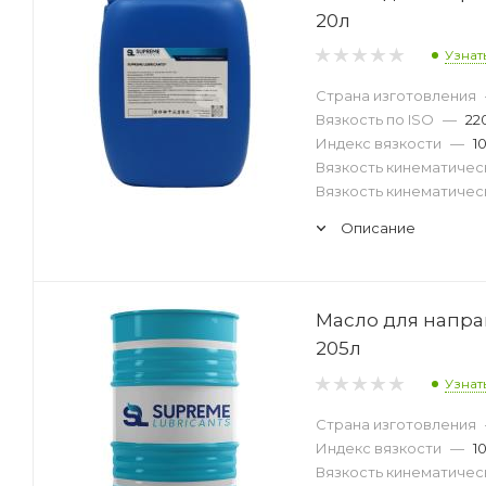
20л
Узнат
Страна изготовления
Вязкость по ISO
—
22
Индекс вязкости
—
1
Вязкость кинематическ
Вязкость кинематическ
Описание
Масло для напра
205л
Узнат
Страна изготовления
Индекс вязкости
—
1
Вязкость кинематическ