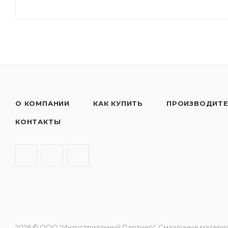
О КОМПАНИИ
КАК КУПИТЬ
ПРОИЗВОДИТ
КОНТАКТЫ
2026 © ООО "Индустриальный Партнер". Смазочные материалы