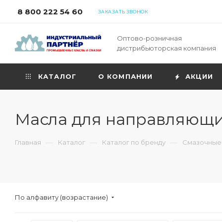
8 800 222 54 60
ЗАКАЗАТЬ ЗВОНОК
Оптово-розничная
дистрибьюторская компания
КАТАЛОГ
О КОМПАНИИ
АКЦИИ
Масла для направляющих
—
—
—
Главная
Каталог
Каталог по бренду
Смазочные 
По алфавиту (возрастание)