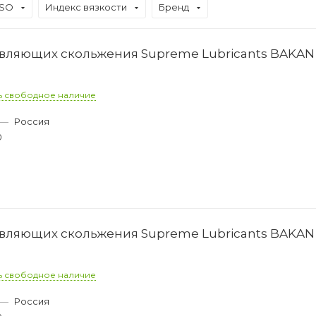
ISO
Индекс вязкости
Бренд
вляющих скольжения Supreme Lubricants BAKAN 
ь свободное наличие
—
Россия
0
вляющих скольжения Supreme Lubricants BAKAN 
ь свободное наличие
—
Россия