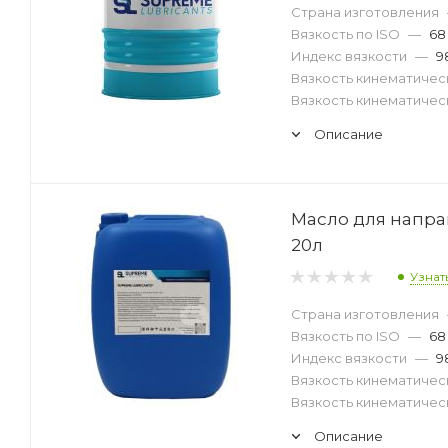
Страна изготовления
Вязкость по ISO
—
68
Индекс вязкости
—
9
Вязкость кинематическ
Вязкость кинематическ
Описание
Масло для напра
20л
Узнат
Страна изготовления
Вязкость по ISO
—
68
Индекс вязкости
—
9
Вязкость кинематическ
Вязкость кинематическ
Описание