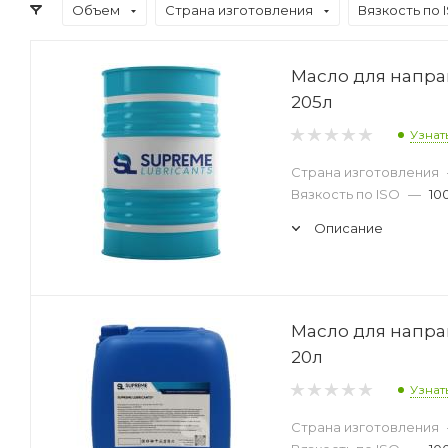
Объем
Страна изготовления
Вязкость по 
Масло для напра
205л
Узнат
Страна изготовления
Вязкость по ISO
—
10
Описание
Масло для напра
20л
Узнат
Страна изготовления