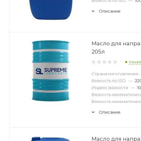
Вязкость по ISO
—
10
Описание
Масло для напра
205л
Узнат
Страна изготовления
Вязкость по ISO
—
22
Индекс вязкости
—
1
Вязкость кинематическ
Вязкость кинематическ
Описание
Масло для напра