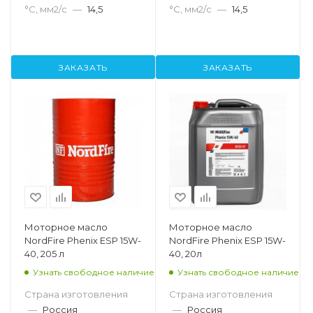
°С, мм2/с
—
14,5
°С, мм2/с
—
14,5
ЗАКАЗАТЬ
ЗАКАЗАТЬ
Моторное масло
Моторное масло
NordFire Phenix ESP 15W-
NordFire Phenix ESP 15W-
40, 205 л
40, 20л
Узнать свободное наличие
Узнать свободное наличие
Страна изготовления
Страна изготовления
—
Россия
—
Россия