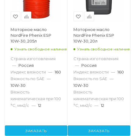
Моторное масло
Моторное масло
NordFire Phenix ESP
NordFire Phenix ESP
10W-30, 205л
10W-30, 20л
Узнать свободное наличие
Узнать свободное наличие
Страна изготовления
Страна изготовления
—
Россия
—
Россия
Индекс вязкости
—
160
Индекс вязкости
—
160
Вязкость по SAE
—
Вязкость по SAE
—
10W-30
10W-30
Вязкость
Вязкость
кинематическая при 100
кинематическая при 100
°С, мм2/с
—
12
°С, мм2/с
—
12
ЗАКАЗАТЬ
ЗАКАЗАТЬ