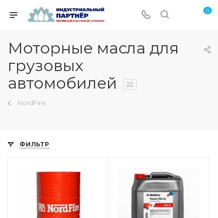
0
Моторные масла для
грузовых
автомобилей
22
NordFire
ФИЛЬТР