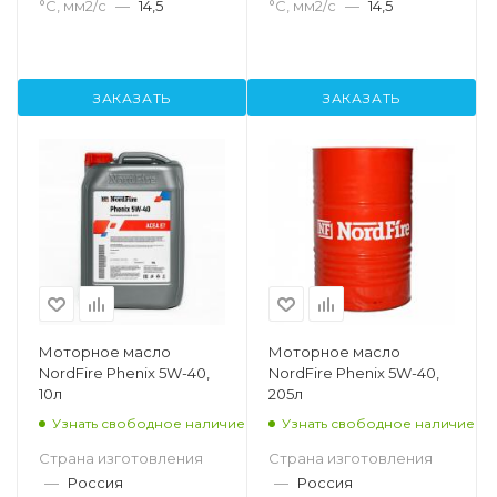
°С, мм2/с
—
14,5
°С, мм2/с
—
14,5
ЗАКАЗАТЬ
ЗАКАЗАТЬ
Моторное масло
Моторное масло
NordFire Phenix 5W-40,
NordFire Phenix 5W-40,
10л
205л
Узнать свободное наличие
Узнать свободное наличие
Страна изготовления
Страна изготовления
—
Россия
—
Россия