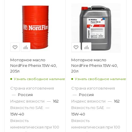
Моторное масло
Моторное масло
NordFire Phenix 15W-40,
NordFire Phenix 15W-40,
205л
20л
Узнать свободное наличие
Узнать свободное наличие
Страна изготовления
Страна изготовления
—
Россия
—
Россия
Индекс вязкости
—
162
Индекс вязкости
—
162
Вязкость по SAE
—
Вязкость по SAE
—
15W-40
15W-40
Вязкость
Вязкость
кинематическая при 100
кинематическая при 100