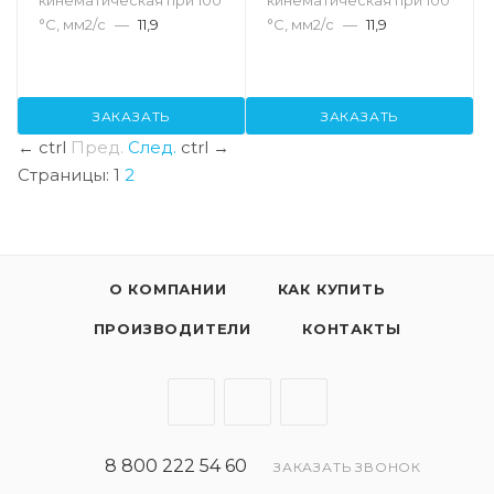
°С, мм2/с
—
11,9
°С, мм2/с
—
11,9
ЗАКАЗАТЬ
ЗАКАЗАТЬ
←
ctrl
Пред.
След.
ctrl
→
Страницы:
1
2
О КОМПАНИИ
КАК КУПИТЬ
ПРОИЗВОДИТЕЛИ
КОНТАКТЫ
8 800 222 54 60
ЗАКАЗАТЬ ЗВОНОК