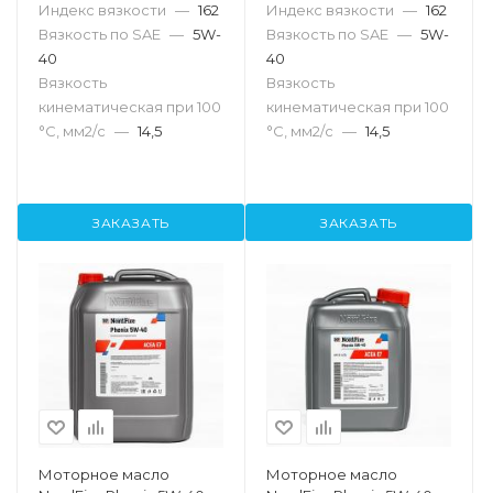
Индекс вязкости
—
162
Индекс вязкости
—
162
Вязкость по SAE
—
5W-
Вязкость по SAE
—
5W-
40
40
Вязкость
Вязкость
кинематическая при 100
кинематическая при 100
°С, мм2/с
—
14,5
°С, мм2/с
—
14,5
ЗАКАЗАТЬ
ЗАКАЗАТЬ
Моторное масло
Моторное масло