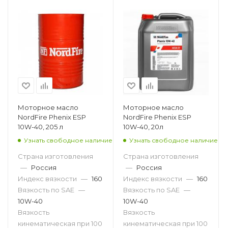
Моторное масло
Моторное масло
NordFire Phenix ESP
NordFire Phenix ESP
10W-40, 205 л
10W-40, 20л
Узнать свободное наличие
Узнать свободное наличие
Страна изготовления
Страна изготовления
—
Россия
—
Россия
Индекс вязкости
—
160
Индекс вязкости
—
160
Вязкость по SAE
—
Вязкость по SAE
—
10W-40
10W-40
Вязкость
Вязкость
кинематическая при 100
кинематическая при 100