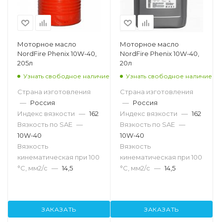
Моторное масло
Моторное масло
NordFire Phenix 10W-40,
NordFire Phenix 10W-40,
205л
20л
Узнать свободное наличие
Узнать свободное наличие
Страна изготовления
Страна изготовления
—
Россия
—
Россия
Индекс вязкости
—
162
Индекс вязкости
—
162
Вязкость по SAE
—
Вязкость по SAE
—
10W-40
10W-40
Вязкость
Вязкость
кинематическая при 100
кинематическая при 100
°С, мм2/с
—
14,5
°С, мм2/с
—
14,5
ЗАКАЗАТЬ
ЗАКАЗАТЬ