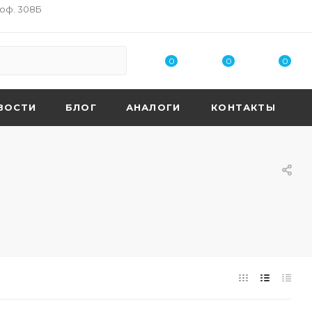
 оф. 308Б
0
0
0
ВОСТИ
БЛОГ
АНАЛОГИ
КОНТАКТЫ