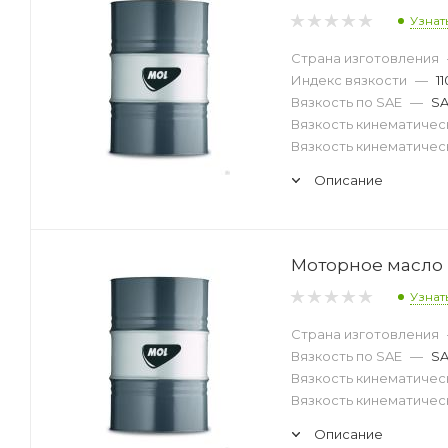
Узнат
Страна изготовления
Индекс вязкости
—
11
Вязкость по SAE
—
SA
Вязкость кинематическ
Вязкость кинематическ
Описание
Моторное масло 
Узнат
Страна изготовления
Вязкость по SAE
—
SA
Вязкость кинематическ
Вязкость кинематическ
Описание