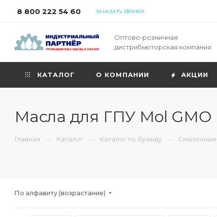
8 800 222 54 60
ЗАКАЗАТЬ ЗВОНОК
Оптово-розничная
дистрибьюторская компания
КАТАЛОГ
О КОМПАНИИ
АКЦИИ
Масла для ГПУ Mol GMO
—
—
—
Главная
Каталог
Каталог по бренду
Смазочные
По алфавиту (возрастание)