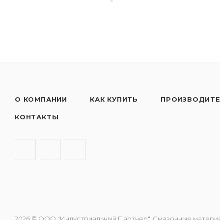
О КОМПАНИИ
КАК КУПИТЬ
ПРОИЗВОДИТ
КОНТАКТЫ
2026 © ООО "Индустриальный Партнер". Смазочные материалы