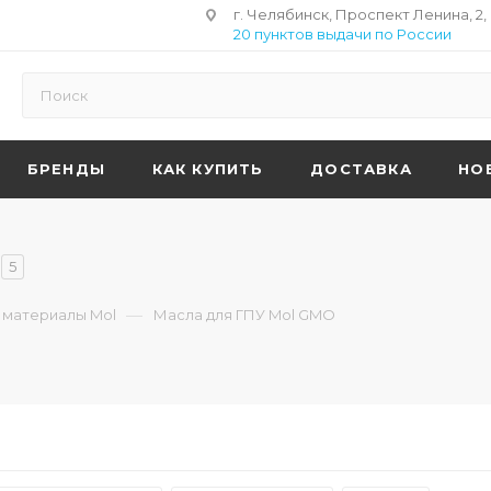
г. Челябинск, Проспект Ленина, 2,
20 пунктов выдачи по России
БРЕНДЫ
КАК КУПИТЬ
ДОСТАВКА
НО
5
—
 материалы Mol
Масла для ГПУ Mol GMO