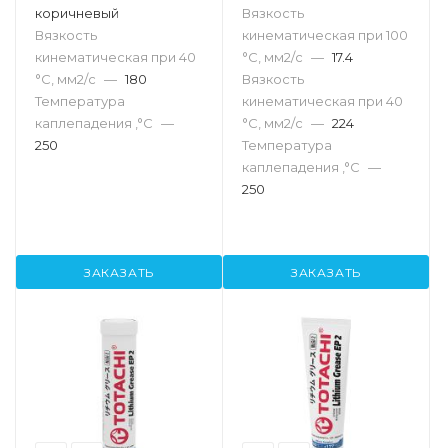
коричневый
Вязкость
Вязкость
кинематическая при 100
кинематическая при 40
°С, мм2/с
—
17.4
°С, мм2/с
—
180
Вязкость
Температура
кинематическая при 40
каплепадения ,°C
—
°С, мм2/с
—
224
250
Температура
каплепадения ,°C
—
250
ЗАКАЗАТЬ
ЗАКАЗАТЬ