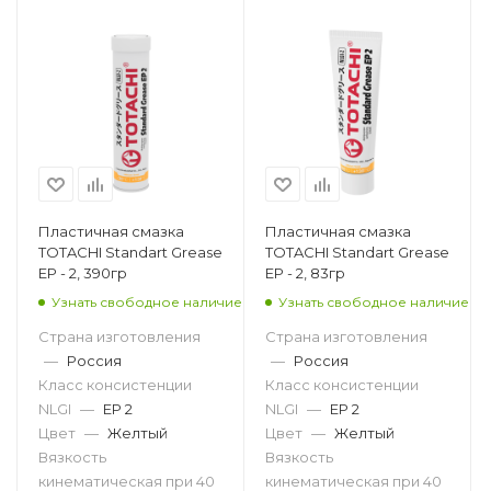
Пластичная смазка
Пластичная смазка
TOTACHI Standart Grease
TOTACHI Standart Grease
EP - 2, 390гр
EP - 2, 83гр
Узнать свободное наличие
Узнать свободное наличие
Страна изготовления
Страна изготовления
—
Россия
—
Россия
Класс консистенции
Класс консистенции
NLGI
—
EP 2
NLGI
—
EP 2
Цвет
—
Желтый
Цвет
—
Желтый
Вязкость
Вязкость
кинематическая при 40
кинематическая при 40