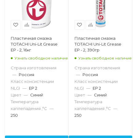
Пластичная смазка
Пластичная смазка
TOTACHI Uni-Lit Grease
TOTACHI Uni-Lit Grease
EP - 2, 16кг
EP - 2, 390гр
Узнать свободное наличие
Узнать свободное наличие
Страна изготовления
Страна изготовления
—
Россия
—
Россия
Класс консистенции
Класс консистенции
NLGI
—
EP 2
NLGI
—
EP 2
Цвет
—
Синий
Цвет
—
Синий
Температура
Температура
каплепадения ,°C
—
каплепадения ,°C
—
250
250