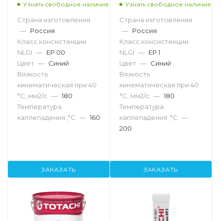
Узнать свободное наличие
Узнать свободное наличие
Страна изготовления
Страна изготовления
—
Россия
—
Россия
Класс консистенции
Класс консистенции
NLGI
—
EP 00
NLGI
—
EP 1
Цвет
—
Синий
Цвет
—
Синий
Вязкость
Вязкость
кинематическая при 40
кинематическая при 40
°С, мм2/с
—
180
°С, мм2/с
—
180
Температура
Температура
каплепадения ,°C
—
160
каплепадения ,°C
—
200
ЗАКАЗАТЬ
ЗАКАЗАТЬ