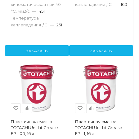
кинематическая при 40
каплепадения ,°C
—
160
°С, мм2/с
—
451
Температура
каплепадения ,°C
—
251
ЗАКАЗАТЬ
ЗАКАЗАТЬ
Пластичная смазка
Пластичная смазка
TOTACHI Uni-Lit Grease
TOTACHI Uni-Lit Grease
EP - 00, 16кг
EP - 1, 16кг