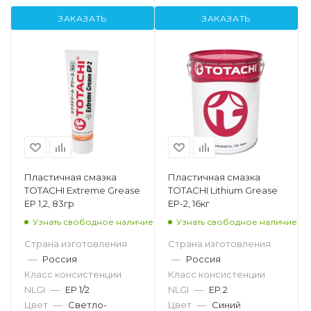
ЗАКАЗАТЬ
ЗАКАЗАТЬ
Пластичная смазка
Пластичная смазка
TOTACHI Extreme Grease
TOTACHI Lithium Grease
EP 1,2, 83гр
EP-2, 16кг
Узнать свободное наличие
Узнать свободное наличие
Страна изготовления
Страна изготовления
—
Россия
—
Россия
Класс консистенции
Класс консистенции
NLGI
—
EP 1/2
NLGI
—
EP 2
Цвет
—
Светло-
Цвет
—
Синий