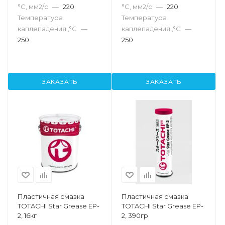
°С, мм2/с
—
220
°С, мм2/с
—
220
Температура
Температура
каплепадения ,°C
—
каплепадения ,°C
—
250
250
ЗАКАЗАТЬ
ЗАКАЗАТЬ
Пластичная смазка
Пластичная смазка
TOTACHI Star Grease EP-
TOTACHI Star Grease EP-
2, 16кг
2, 390гр