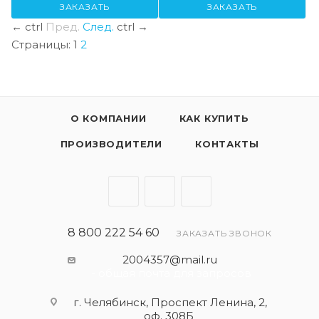
ЗАКАЗАТЬ
ЗАКАЗАТЬ
←
ctrl
Пред.
След.
ctrl
→
Страницы:
1
2
О КОМПАНИИ
КАК КУПИТЬ
ПРОИЗВОДИТЕЛИ
КОНТАКТЫ
8 800 222 54 60
ЗАКАЗАТЬ ЗВОНОК
2004357@mail.ru
- общая почта для запросов
г. Челябинск, Проспект Ленина, 2,
оф. 308Б