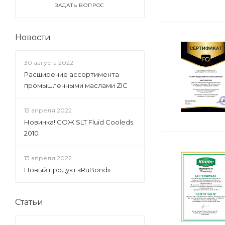
ЗАДАТЬ ВОПРОС
Новости
30 августа 2022
Расширение ассортимента
промышленными маслами ZIC
13 апреля 2022
Новинка! СОЖ SLT Fluid Cooleds
2010
13 апреля 2022
Новый продукт «RuBond»
Статьи