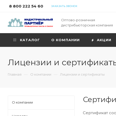
8 800 222 54 60
ЗАКАЗАТЬ ЗВОНОК
Оптово-розничная
дистрибьюторская компания
КАТАЛОГ
О КОМПАНИИ
АКЦИИ
Лицензии и сертификат
—
—
Главная
О компании
Лицензии и сертификаты
Сертифи
О компании
Сертификат соо