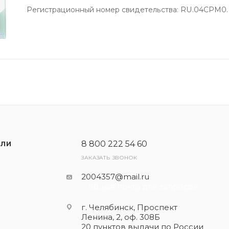
Регистрационный номер свидетельства: RU.04СРМ0.
8 800 222 54 60
ЕЛИ
ЗАКАЗАТЬ ЗВОНОК
2004357@mail.ru
- общая почта для запросов
г. Челябинск, Проспект
Ленина, 2, оф. 308Б
20 пунктов выдачи по России