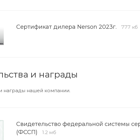
Сертификат дилера Nerson 2023г.
777 кб
льства и награды
и награды нашей компании.
Свидетельство федеральной системы се
(ФССП)
1.2 мб