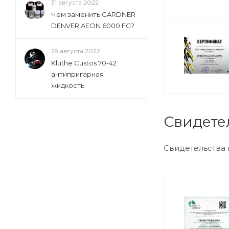
31 августа 2022
Чем заменить GARDNER
DENVER AEON 6000 FG?
29 августа 2022
Kluthe Custos 70-42
антипригарная
жидкость
Свидете
Свидетельства 