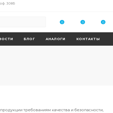
 оф. 308Б
0
0
0
ВОСТИ
БЛОГ
АНАЛОГИ
КОНТАКТЫ
продукции требованиям качества и безопасности,