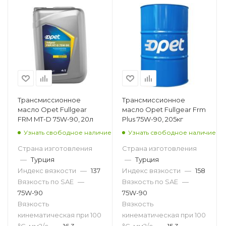
Трансмиссионное
Трансмиссионное
масло Opet Fullgear
масло Opet Fullgear Frm
FRM MT-D 75W-90, 20л
Plus 75W-90, 205кг
Узнать свободное наличие
Узнать свободное наличие
Страна изготовления
Страна изготовления
—
Турция
—
Турция
Индекс вязкости
—
137
Индекс вязкости
—
158
Вязкость по SAE
—
Вязкость по SAE
—
75W-90
75W-90
Вязкость
Вязкость
кинематическая при 100
кинематическая при 100