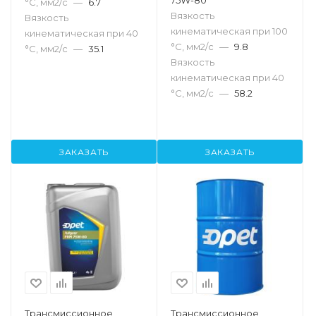
75W-80
°С, мм2/с
—
6.7
Вязкость
Вязкость
кинематическая при 100
кинематическая при 40
°С, мм2/с
—
9.8
°С, мм2/с
—
35.1
Вязкость
кинематическая при 40
°С, мм2/с
—
58.2
ЗАКАЗАТЬ
ЗАКАЗАТЬ
Трансмиссионное
Трансмиссионное