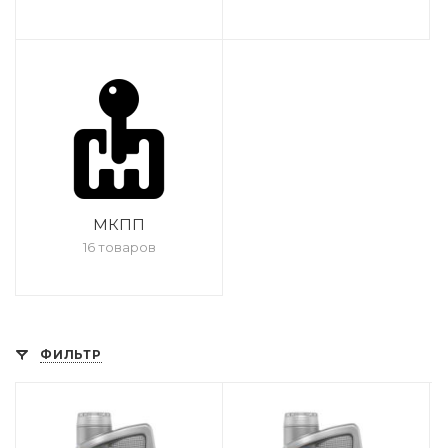
МКПП
16 товаров
ФИЛЬТР