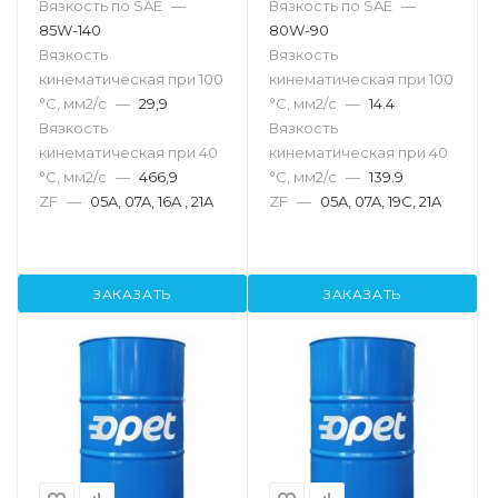
Вязкость по SAE
—
Вязкость по SAE
—
85W-140
80W-90
Вязкость
Вязкость
кинематическая при 100
кинематическая при 100
°С, мм2/с
—
29,9
°С, мм2/с
—
14.4
Вязкость
Вязкость
кинематическая при 40
кинематическая при 40
°С, мм2/с
—
466,9
°С, мм2/с
—
139.9
ZF
—
05A, 07A, 16A , 21A
ZF
—
05A, 07A, 19C, 21A
ЗАКАЗАТЬ
ЗАКАЗАТЬ