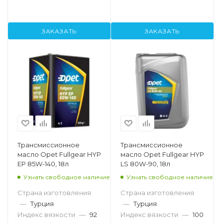
ЗАКАЗАТЬ
ЗАКАЗАТЬ
Трансмиссионное
Трансмиссионное
масло Opet Fullgear HYP
масло Opet Fullgear HYP
EP 85W-140, 18л
LS 80W-90, 18л
Узнать свободное наличие
Узнать свободное наличие
Страна изготовления
Страна изготовления
—
Турция
—
Турция
Индекс вязкости
—
92
Индекс вязкости
—
100