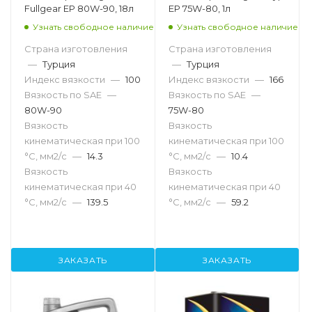
Fullgear EP 80W-90, 18л
EP 75W-80, 1л
Узнать свободное наличие
Узнать свободное наличие
Страна изготовления
Страна изготовления
—
Турция
—
Турция
Индекс вязкости
—
100
Индекс вязкости
—
166
Вязкость по SAE
—
Вязкость по SAE
—
80W-90
75W-80
Вязкость
Вязкость
кинематическая при 100
кинематическая при 100
°С, мм2/с
—
14.3
°С, мм2/с
—
10.4
Вязкость
Вязкость
кинематическая при 40
кинематическая при 40
°С, мм2/с
—
139.5
°С, мм2/с
—
59.2
ЗАКАЗАТЬ
ЗАКАЗАТЬ