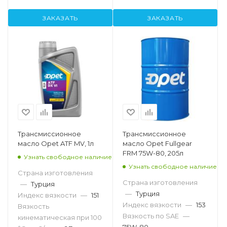
ЗАКАЗАТЬ
ЗАКАЗАТЬ
Трансмиссионное
Трансмиссионное
масло Opet ATF MV, 1л
масло Opet Fullgear
FRM 75W-80, 205л
Узнать свободное наличие
Узнать свободное наличие
Страна изготовления
Страна изготовления
—
Турция
—
Турция
Индекс вязкости
—
151
Индекс вязкости
—
153
Вязкость
Вязкость по SAE
—
кинематическая при 100