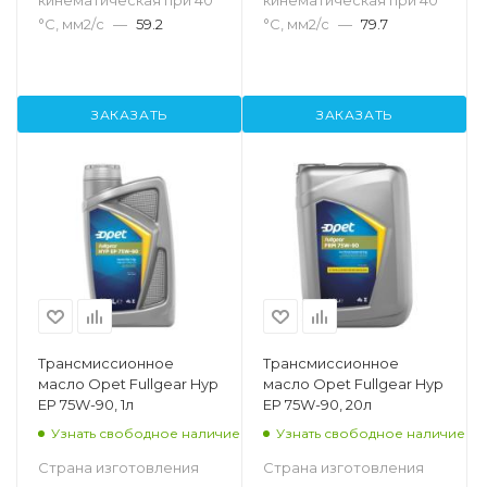
кинематическая при 40
кинематическая при 40
°С, мм2/с
—
59.2
°С, мм2/с
—
79.7
ЗАКАЗАТЬ
ЗАКАЗАТЬ
Трансмиссионное
Трансмиссионное
масло Opet Fullgear Hyp
масло Opet Fullgear Hyp
EP 75W-90, 1л
EP 75W-90, 20л
Узнать свободное наличие
Узнать свободное наличие
Страна изготовления
Страна изготовления