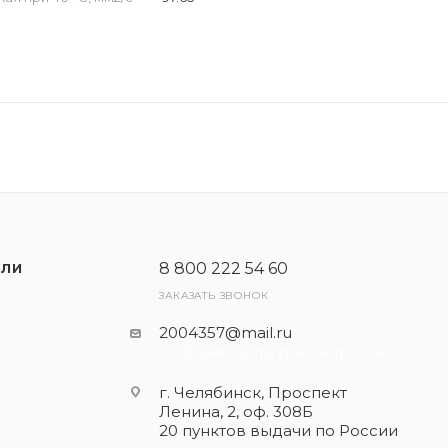
8 800 222 54 60
ЕЛИ
ЗАКАЗАТЬ ЗВОНОК
2004357@mail.ru
- общая почта для запросов
г. Челябинск, Проспект
Ленина, 2, оф. 308Б
20 пунктов выдачи по России