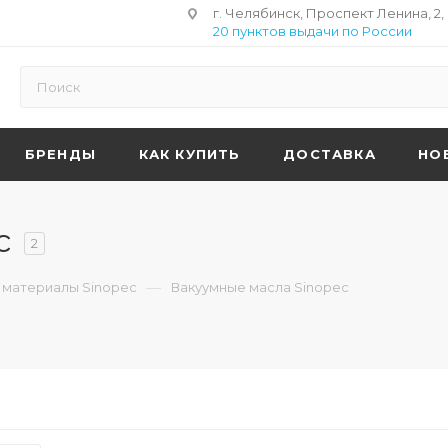
г. Челябинск, Проспект Ленина, 2,
20 пунктов выдачи по России
БРЕНДЫ
КАК КУПИТЬ
ДОСТАВКА
НО
c
2
—
 материалы Sinopec
Вакуумные масла Sinopec