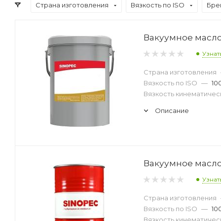
Страна изготовления
Вязкость по ISO
Бре
Вакуумное масло 
Узнат
Страна изготовления
Вязкость по ISO
—
10
Вязкость кинематическ
Описание
Вакуумное масло
Узнат
Страна изготовления
Вязкость по ISO
—
10
Вязкость кинематическ