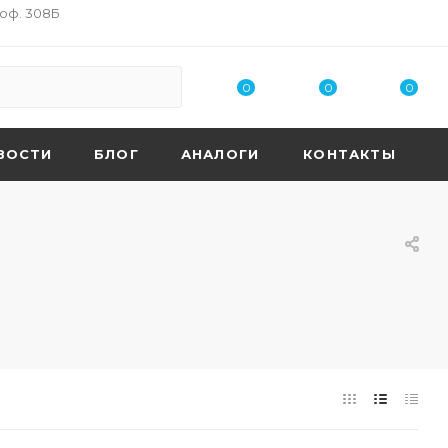
 оф. 308Б
0
0
0
ВОСТИ
БЛОГ
АНАЛОГИ
КОНТАКТЫ