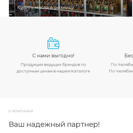
Купить масла в розницу
С нами выгодно!
Бес
Продукция ведущих брендов по
По Челябин
доступным ценам в нашем Каталоге
По Челябинс
О КОМПАНИИ
Ваш надежный партнер!