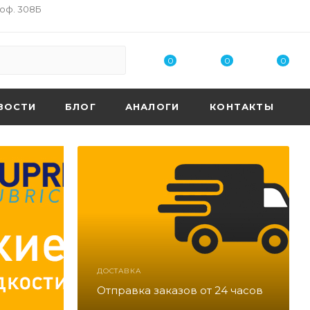
 оф. 308Б
0
0
0
ВОСТИ
БЛОГ
АНАЛОГИ
КОНТАКТЫ
ДОСТАВКА
Отправка заказов от 24 часов