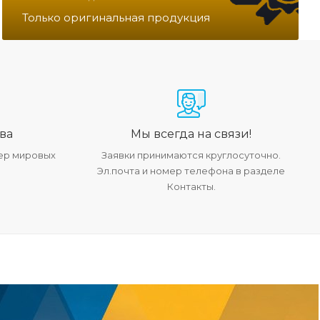
Только оригинальная продукция
ва
Мы всегда на связи!
ер мировых
Заявки принимаются круглосуточно.
Эл.почта и номер телефона в разделе
Контакты.