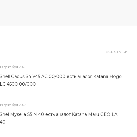
ВСЕ СТАТЬИ
19 декабря 2025
Shell Gadus S4 V45 AC 00/000 есть аналог Katana Hogo
LC 4500 00/000
18 декабря 2025
Shel Mysella S5 N 40 есть аналог Katana Maru GEO LA
40