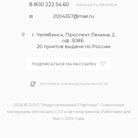
8 800 222 54 60
ЗАКАЗАТЬ ЗВОНОК
2004357@mail.ru
- общая почта для запросов
г. Челябинск, Проспект Ленина, 2,
оф. 308Б
20 пунктов выдачи по России
ПОДПИСАТЬСЯ НА РАССЫЛКУ
ПОЛИТИКА КОНФИДЕНЦИАЛЬНОСТИ
2026 © ООО "Индустриальный Партнер". Смазочные
материалы оптом для СТО и автомагазинов. Работаем для
Вас с 2014 года.