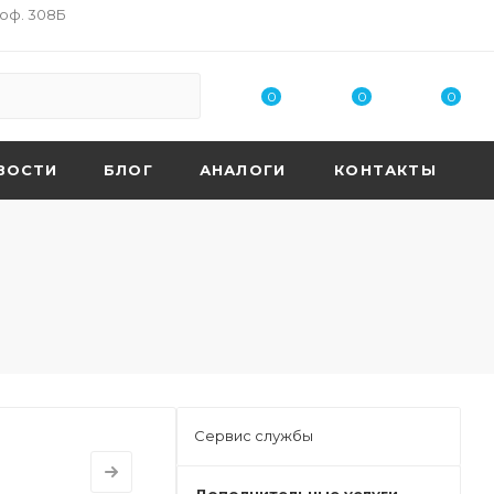
 оф. 308Б
0
0
0
ВОСТИ
БЛОГ
АНАЛОГИ
КОНТАКТЫ
Сервис службы