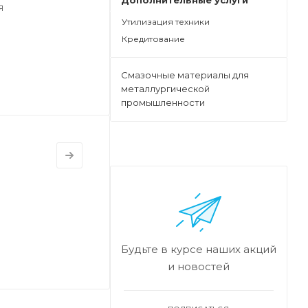
Дополнительные услуги
я
Утилизация техники
Кредитование
Смазочные материалы для
металлургической
промышленности
Будьте в курсе наших акций
и новостей