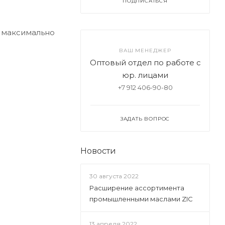
ПОДПИСАТЬСЯ
е максимально
ВАШ МЕНЕДЖЕР
Оптовый отдел по работе с
юр. лицами
+7 912 406-90-80
ЗАДАТЬ ВОПРОС
Новости
30 августа 2022
Расширение ассортимента
промышленными маслами ZIC
13 апреля 2022