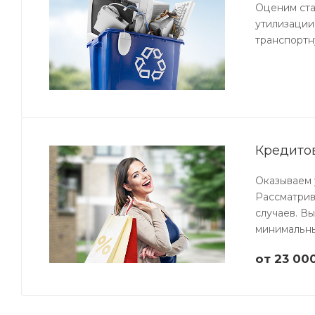
Оценим ста
утилизации
транспортн
Кредито
Оказываем 
Рассматрив
случаев. В
минимальны
от 23 000