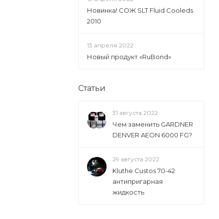
Новинка! СОЖ SLT Fluid Cooleds
2010
13 апреля 2022
Новый продукт «RuBond»
Статьи
31 августа 2022
Чем заменить GARDNER
DENVER AEON 6000 FG?
29 августа 2022
Kluthe Custos 70-42
антипригарная
жидкость