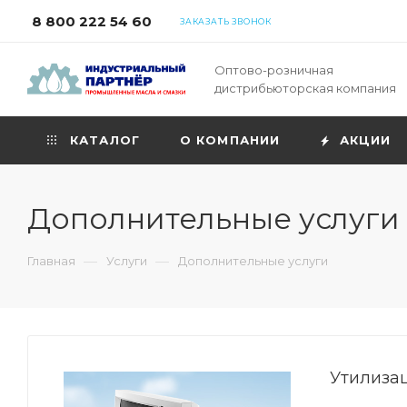
8 800 222 54 60
ЗАКАЗАТЬ ЗВОНОК
Оптово-розничная
дистрибьюторская компания
КАТАЛОГ
О КОМПАНИИ
АКЦИИ
Дополнительные услуги
—
—
Главная
Услуги
Дополнительные услуги
Утилиза