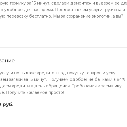
рую технику за 15 минут, сделаем демонтаж и вывезем ее дл
 в удобное для вас время. Предоставляем услуги грузчика и
ую перевозку бесплатно. Мы за сохранение экологии, а вы?
вание
услуги по выдаче кредитов под покупку товаров и услуг.
аем заявки за 15 минут. Получаем одобрение банками в 94%
ыдаем кредиты в день обращения. Требования к заемщику
е. Получить желаемое просто!
 руб.