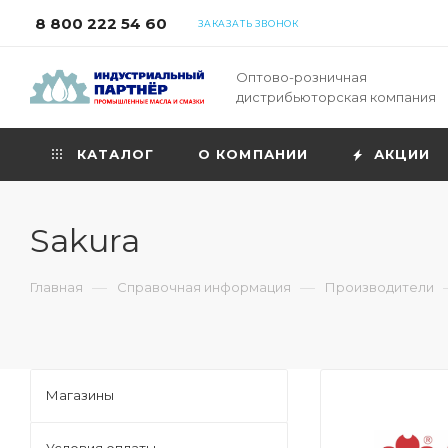
8 800 222 54 60
ЗАКАЗАТЬ ЗВОНОК
Оптово-розничная
дистрибьюторская компания
КАТАЛОГ
О КОМПАНИИ
АКЦИИ
Sakura
—
—
Главная
Справочная информация
Производители
Магазины