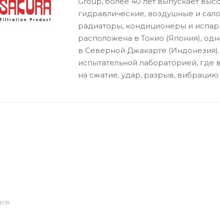
Group, более 40 лет выпускает вы
гидравлические, воздушные и сало
радиаторы, кондиционеры и испар
расположена в Токио (Япония), о
в Северной Джакарте (Индонезия).
испытательной лабораторией, где 
на сжатие, удар, разрыв, вибрацию 
ДОВ