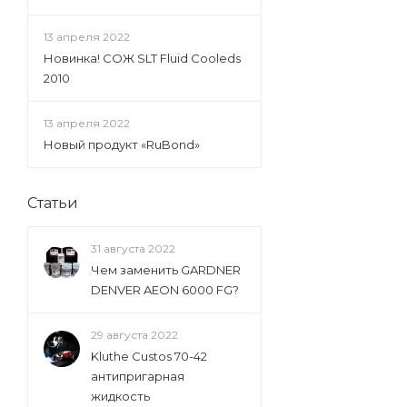
13 апреля 2022
Новинка! СОЖ SLT Fluid Cooleds
2010
13 апреля 2022
Новый продукт «RuBond»
Статьи
31 августа 2022
Чем заменить GARDNER
DENVER AEON 6000 FG?
29 августа 2022
Kluthe Custos 70-42
антипригарная
жидкость