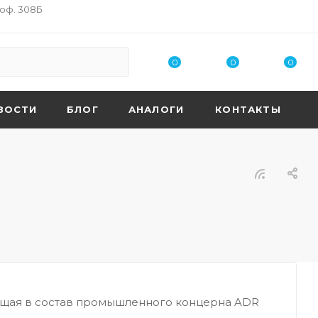
 оф. 308Б
0
0
0
ВОСТИ
БЛОГ
АНАЛОГИ
КОНТАКТЫ
одящая в состав промышленного концерна ADR