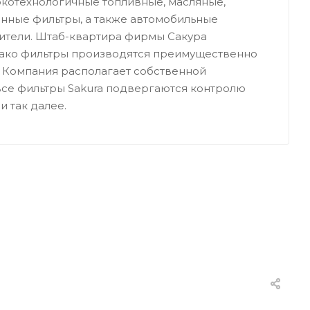
сокотехнологичные топливные, масляные,
нные фильтры, а также автомобильные
ители. Штаб-квартира фирмы Сакура
днако фильтры производятся преимущественно
 Компания располагает собственной
все фильтры Sakura подвергаются контролю
и так далее.