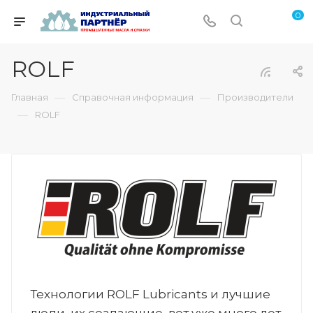
0
ROLF
—
—
Главная
Справочная информация
Производители
—
ROLF
Технологии ROLF Lubricants и лучшие