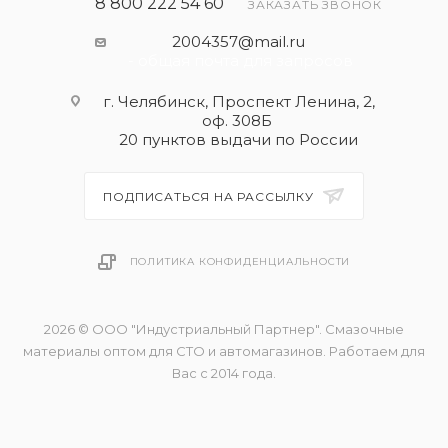
8 800 222 54 60
ЗАКАЗАТЬ ЗВОНОК
2004357@mail.ru
- общая почта для запросов
г. Челябинск, Проспект Ленина, 2,
оф. 308Б
20 пунктов выдачи по России
ПОДПИСАТЬСЯ НА РАССЫЛКУ
ПОЛИТИКА КОНФИДЕНЦИАЛЬНОСТИ
2026 © ООО "Индустриальный Партнер". Смазочные
материалы оптом для СТО и автомагазинов. Работаем для
Вас с 2014 года.