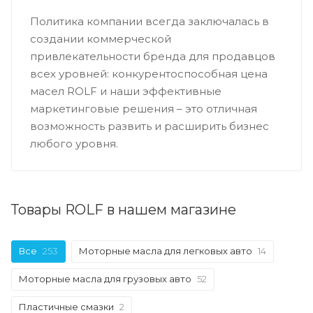
Политика компании всегда заключалась в
создании коммерческой
привлекательности бренда для продавцов
всех уровней: конкурентоспособная цена
масел ROLF и наши эффективные
маркетинговые решения – это отличная
возможность развить и расширить бизнес
любого уровня.
Товары ROLF в нашем магазине
Все
253
Моторные масла для легковых авто
14
Моторные масла для грузовых авто
52
Пластичные смазки
2