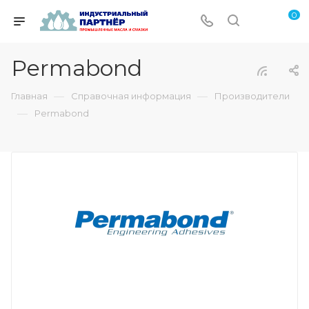
0
Permabond
—
—
Главная
Справочная информация
Производители
—
Permabond