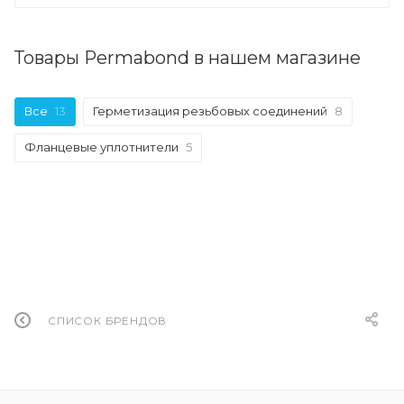
Товары Permabond в нашем магазине
Все
13
Герметизация резьбовых соединений
8
Фланцевые уплотнители
5
СПИСОК БРЕНДОВ