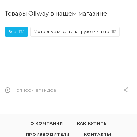
Товары Oilway в нашем магазине
Все
135
Моторные масла для грузовых авто
115
СПИСОК БРЕНДОВ
О КОМПАНИИ
КАК КУПИТЬ
ПРОИЗВОДИТЕЛИ
КОНТАКТЫ