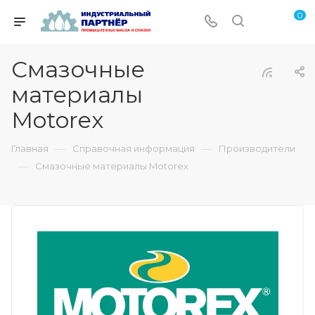
0
Смазочные
материалы
Motorex
—
—
Главная
Справочная информация
Производители
—
Смазочные материалы Motorex