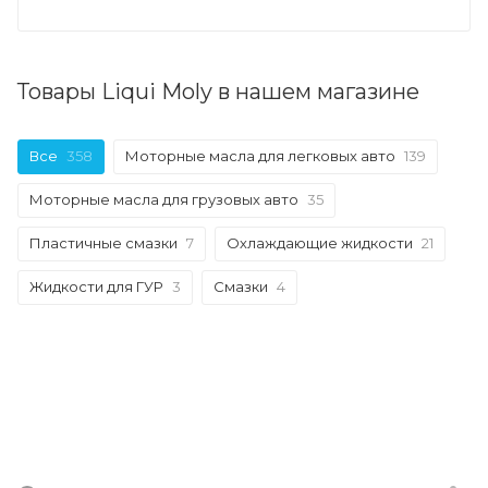
Товары Liqui Moly в нашем магазине
Все
358
Моторные масла для легковых авто
139
Моторные масла для грузовых авто
35
Пластичные смазки
7
Охлаждающие жидкости
21
Жидкости для ГУР
3
Смазки
4