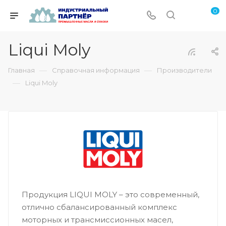
0
Liqui Moly
—
—
Главная
Справочная информация
Производители
—
Liqui Moly
Продукция LIQUI MOLY – это современный,
отлично сбалансированный комплекс
моторных и трансмиссионных масел,