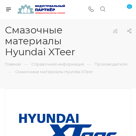
0
Смазочные
материалы
Hyundai XTeer
—
—
Главная
Справочная информация
Производители
—
Смазочные материалы Hyundai XTeer