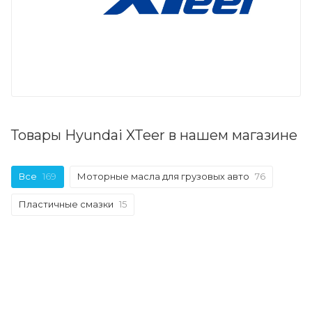
Товары Hyundai XTeer в нашем магазине
Все
169
Моторные масла для грузовых авто
76
Пластичные смазки
15