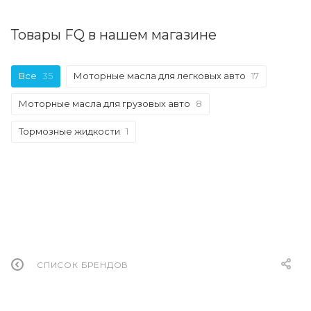
Товары FQ в нашем магазине
Все
35
Моторные масла для легковых авто
17
Моторные масла для грузовых авто
8
Тормозные жидкости
1
СПИСОК БРЕНДОВ