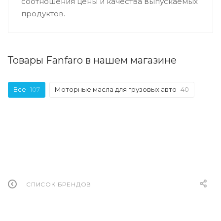
соотношения цены и качества выпускаемых
продуктов.
Товары Fanfaro в нашем магазине
Все
107
Моторные масла для грузовых авто
40
СПИСОК БРЕНДОВ