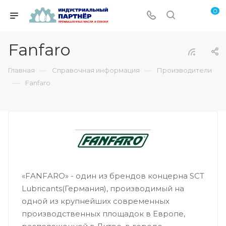
0
Fanfaro
—
—
Главная
Справочная информация
Производители
—
Fanfaro
«FANFARO» - один из брендов концерна SCT
Lubricants(Германия), производимый на
одной из крупнейших современных
производственных площадок в Европе,