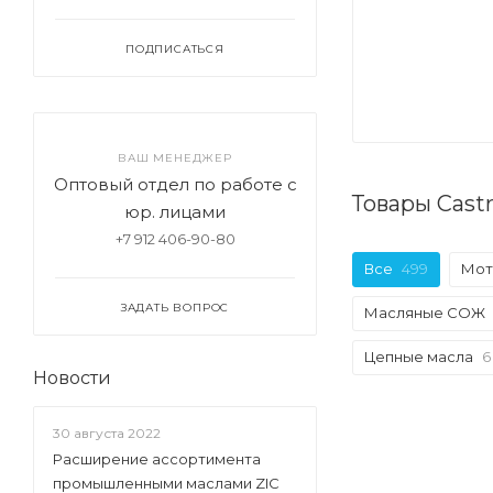
ПОДПИСАТЬСЯ
ВАШ МЕНЕДЖЕР
Оптовый отдел по работе с
Товары Cast
юр. лицами
+7 912 406-90-80
Все
499
Мот
ЗАДАТЬ ВОПРОС
Масляные СОЖ
Цепные масла
6
Новости
30 августа 2022
Расширение ассортимента
промышленными маслами ZIC