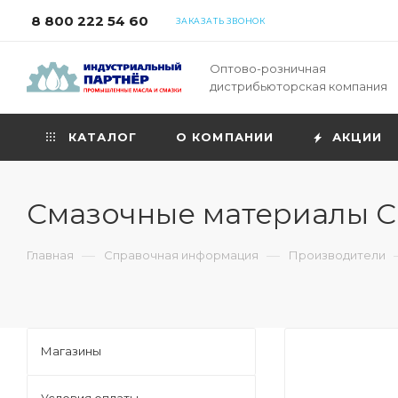
8 800 222 54 60
ЗАКАЗАТЬ ЗВОНОК
Оптово-розничная
дистрибьюторская компания
КАТАЛОГ
О КОМПАНИИ
АКЦИИ
Смазочные материалы Ca
—
—
Главная
Справочная информация
Производители
Магазины