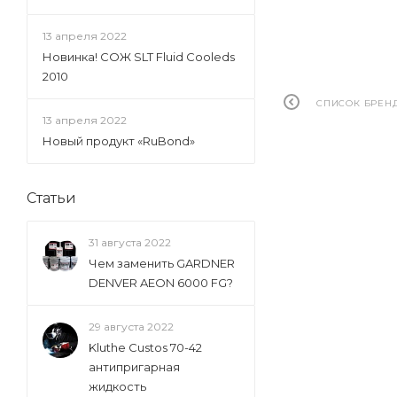
13 апреля 2022
Новинка! СОЖ SLT Fluid Cooleds
2010
СПИСОК БРЕН
13 апреля 2022
Новый продукт «RuBond»
Статьи
31 августа 2022
Чем заменить GARDNER
DENVER AEON 6000 FG?
29 августа 2022
Kluthe Custos 70-42
антипригарная
жидкость