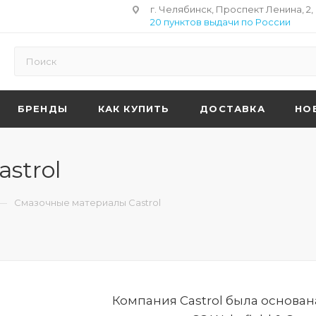
г. Челябинск, Проспект Ленина, 2,
20 пунктов выдачи по России
БРЕНДЫ
КАК КУПИТЬ
ДОСТАВКА
НО
strol
—
Смазочные материалы Castrol
Компания Castrol была основа