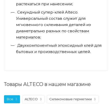
растекаться при нанесении;
Секундный супер-клей Alteco.
Универсальный состав служит для
мгновенного склеивания деталей из
диаметрально разных по свойствам
материалов;
Двухкомпонентный эпоксидный клей для
бытовых и производственных целей.
Товары ALTECO в нашем магазине
Все
3
ALTECO
3
Силиконовые герметики
3