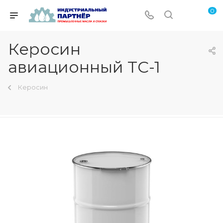
0
Керосин
авиационный ТС-1
Керосин