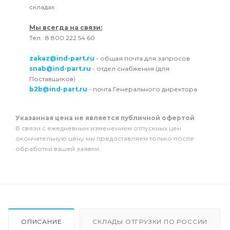
складах
Мы всегда на связи:
Тел.: 8 800 222 54 60
zakaz@ind-part.ru
- общая почта для запросов
snab@ind-part.ru
- отдел снабжения (для
Поставщиков)
b2b@ind-part.ru
- почта Генерального директора
Указанная цена не является публичной офертой
В связи с ежедневным изменением отпускных цен
окончательную цену мы предоставляем только после
обработки вашей заявки.
ОПИСАНИЕ
СКЛАДЫ ОТГРУЗКИ ПО РОССИИ