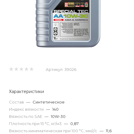
Артикул:
39026
Характеристики
Состав
—
Синтетическое
Индекс вязкости
—
140
Вязкость по SAE
—
10W-30
Плотность при 15 °С, кг/м3
—
0,87
Вязкость кинематическая при 100 °С, мм2/с
—
11,6