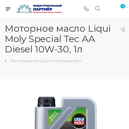
0
Моторное масло Liqui
Moly Special Tec AA
Diesel 10W-30, 1л
Моторные масла для легковых авто