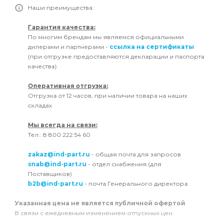
Наши преимущества:
Гарантия качества:
По многим брендам мы являемся официальными
дилерами и партнерами -
ссылка на сертификаты
(при отгрузке предоставляются декларации и паспорта
качества)
Оперативная отгрузка:
Отгрузка от 12 часов, при наличии товара на наших
складах
Мы всегда на связи:
Тел.: 8 800 222 54 60
zakaz@ind-part.ru
- общая почта для запросов
snab@ind-part.ru
- отдел снабжения (для
Поставщиков)
b2b@ind-part.ru
- почта Генерального директора
Указанная цена не является публичной офертой
В связи с ежедневным изменением отпускных цен