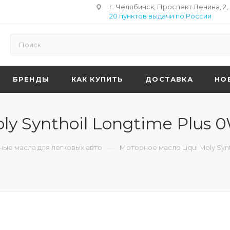
г. Челябинск, Проспект Ленина, 2,
20 пунктов выдачи по России
БРЕНДЫ
КАК КУПИТЬ
ДОСТАВКА
НО
y Synthoil Longtime Plus 0
—
ые масла для легковых авто
Моторное масло Liqui Moly Synt