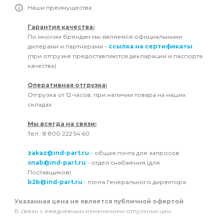
Наши преимущества:
Гарантия качества:
По многим брендам мы являемся официальными
дилерами и партнерами -
ссылка на сертификаты
(при отгрузке предоставляются декларации и паспорта
качества)
Оперативная отгрузка:
Отгрузка от 12 часов, при наличии товара на наших
складах
Мы всегда на связи:
Тел.: 8 800 222 54 60
zakaz@ind-part.ru
- общая почта для запросов
snab@ind-part.ru
- отдел снабжения (для
Поставщиков)
b2b@ind-part.ru
- почта Генерального директора
Указанная цена не является публичной офертой
В связи с ежедневным изменением отпускных цен