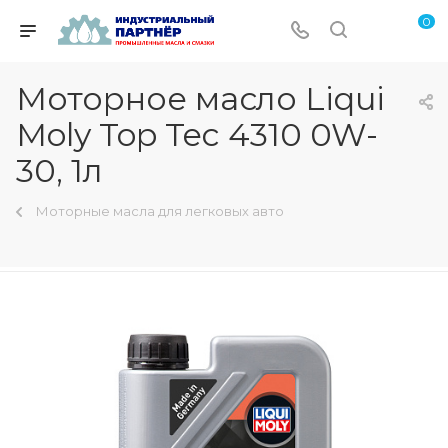
0
Моторное масло Liqui
Moly Top Tec 4310 0W-
30, 1л
Моторные масла для легковых авто