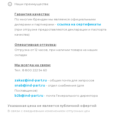
Наши преимущества:
Гарантия качества:
По многим брендам мы являемся официальными
дилерами и партнерами -
ссылка на сертификаты
(при отгрузке предоставляются декларации и паспорта
качества)
Оперативная отгрузка:
Отгрузка от 12 часов, при наличии товара на наших
складах
Мы всегда на связи:
Тел.: 8 800 222 54 60
zakaz@ind-part.ru
- общая почта для запросов
snab@ind-part.ru
- отдел снабжения (для
Поставщиков)
b2b@ind-part.ru
- почта Генерального директора
Указанная цена не является публичной офертой
В связи с ежедневным изменением отпускных цен