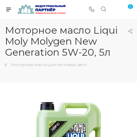
0
Моторное масло Liqui
Moly Molygen New
Generation 5W-20, 5л
Моторные масла для легковых авто