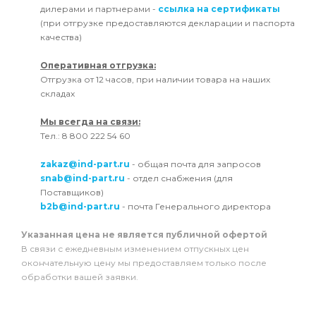
дилерами и партнерами -
ссылка на сертификаты
(при отгрузке предоставляются декларации и паспорта
качества)
Оперативная отгрузка:
Отгрузка от 12 часов, при наличии товара на наших
складах
Мы всегда на связи:
Тел.: 8 800 222 54 60
zakaz@ind-part.ru
- общая почта для запросов
snab@ind-part.ru
- отдел снабжения (для
Поставщиков)
b2b@ind-part.ru
- почта Генерального директора
Указанная цена не является публичной офертой
В связи с ежедневным изменением отпускных цен
окончательную цену мы предоставляем только после
обработки вашей заявки.