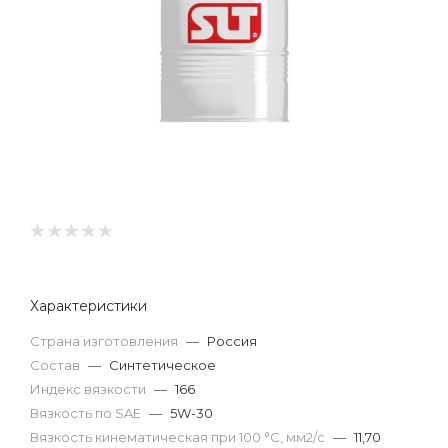
Характеристики
Страна изготовления
—
Россия
Состав
—
Синтетическое
Индекс вязкости
—
166
Вязкость по SAE
—
5W-30
Вязкость кинематическая при 100 °С, мм2/с
—
11,70