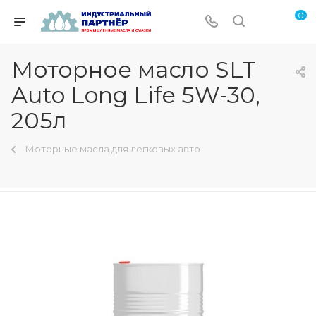
0
Моторное масло SLT
Auto Long Life 5W-30,
205л
Моторные масла для легковых авто