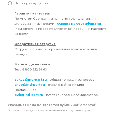
Наши преимущества:
Гарантия качества:
По многим брендам мы являемся официальными
дилерами и партнерами -
ссылка на сертификаты
(при отгрузке предоставляются декларации и паспорта
качества)
Оперативная отгрузка:
Отгрузка от 12 часов, при наличии товара на наших
складах
Мы всегда на связи:
Тел.: 8 800 222 54 60
zakaz@ind-part.ru
- общая почта для запросов
snab@ind-part.ru
- отдел снабжения (для
Поставщиков)
b2b@ind-part.ru
- почта Генерального директора
Указанная цена не является публичной офертой
В связи с ежедневным изменением отпускных цен