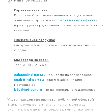
Наши преимущества:
Гарантия качества:
По многим брендам мы являемся официальными
дилерами и партнерами -
ссылка на сертификаты
(при отгрузке предоставляются декларации и паспорта
качества)
Оперативная отгрузка:
Отгрузка от 12 часов, при наличии товара на наших
складах
Мы всегда на связи:
Тел.: 8 800 222 54 60
zakaz@ind-part.ru
- общая почта для запросов
snab@ind-part.ru
- отдел снабжения (для
Поставщиков)
b2b@ind-part.ru
- почта Генерального директора
Указанная цена не является публичной офертой
В связи с ежедневным изменением отпускных цен
окончательную цену мы предоставляем только после