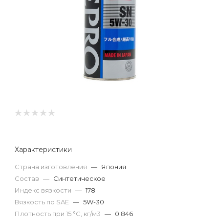
Характеристики
Страна изготовления
—
Япония
Состав
—
Синтетическое
Индекс вязкости
—
178
Вязкость по SAE
—
5W-30
Плотность при 15 °С, кг/м3
—
0.846