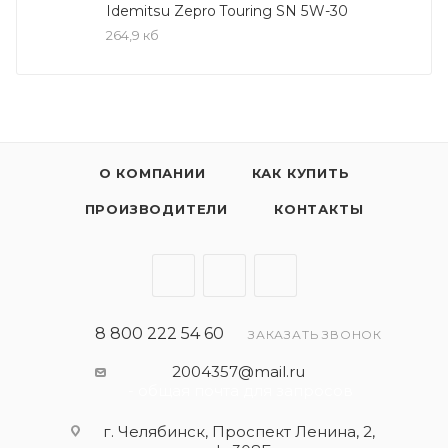
Обеспечивает надёжную защиту современных
Idemitsu Zepro Touring SN 5W-30
двигателей легковых автомобилей,
264,9 кб
микроавтобусов и внедорожников.
О КОМПАНИИ
КАК КУПИТЬ
ПРОИЗВОДИТЕЛИ
КОНТАКТЫ
8 800 222 54 60
ЗАКАЗАТЬ ЗВОНОК
2004357@mail.ru
- общая почта для запросов
г. Челябинск, Проспект Ленина, 2,