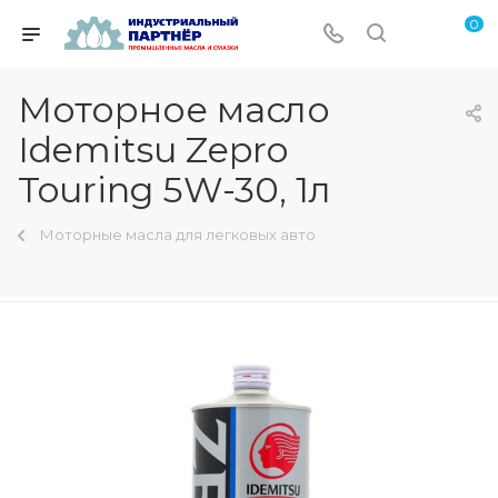
0
Моторное масло
Idemitsu Zepro
Touring 5W-30, 1л
Моторные масла для легковых авто